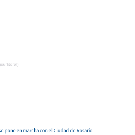
urlitoral)
Siguiente
se pone en marcha con el Ciudad de Rosario