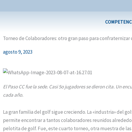
Ir
al
contenido
COMPETENC
Torneo de Colaboradores: otro gran paso para confraternizar 
agosto 9, 2023
El Paso CC fue la sede. Casi 5o jugadores se dieron cita. Un enc
cada año.
La gran familia del golf sigue creciendo. La «industria» del gol
permite encontrar a tantos colaboradores reunidos alrededo
pelotita de golf. Fue, este cuarto torneo, otra muestra de las