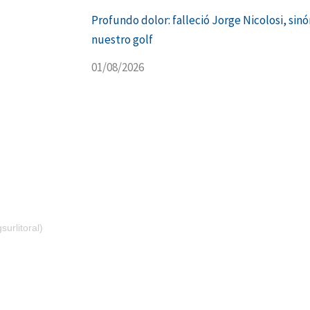
Profundo dolor: falleció Jorge Nicolosi, sin
nuestro golf
01/08/2026
urlitoral)