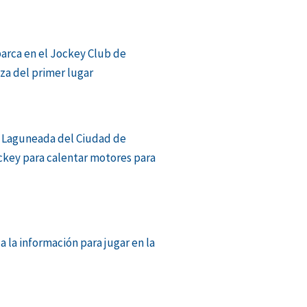
barca en el Jockey Club de
aza del primer lugar
 Laguneada del Ciudad de
ckey para calentar motores para
a la información para jugar en la