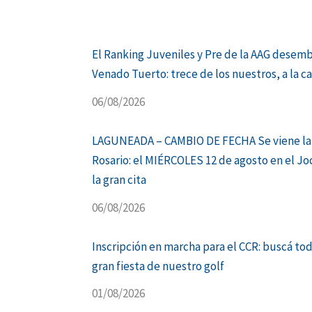
El Ranking Juveniles y Pre de la AAG desem
Venado Tuerto: trece de los nuestros, a la c
06/08/2026
LAGUNEADA – CAMBIO DE FECHA Se viene la
Rosario: el MIÉRCOLES 12 de agosto en el Jo
la gran cita
06/08/2026
Inscripción en marcha para el CCR: buscá tod
gran fiesta de nuestro golf
01/08/2026