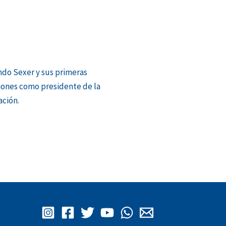
do Sexer y sus primeras
iones como presidente de la
ción.