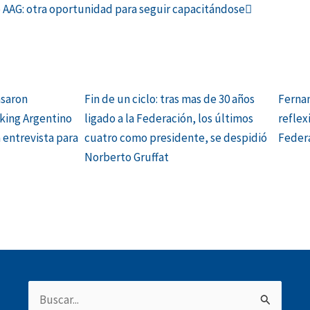
 AAG: otra oportunidad para seguir capacitándose
asaron
Fin de un ciclo: tras mas de 30 años
Fernan
king Argentino
ligado a la Federación, los últimos
reflex
 entrevista para
cuatro como presidente, se despidió
Federa
Norberto Gruffat
Buscar