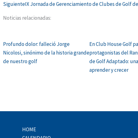
Siguiente
IX Jornada de Gerenciamiento de Clubes de Golf de
Noticias relacionadas:
Profundo dolor: falleció Jorge
En Club House Golf p
Nicolosi, sinónimo de la historia grande
protagonistas del Ran
de nuestro golf
de Golf Adaptado: una
aprender y crecer
HOME