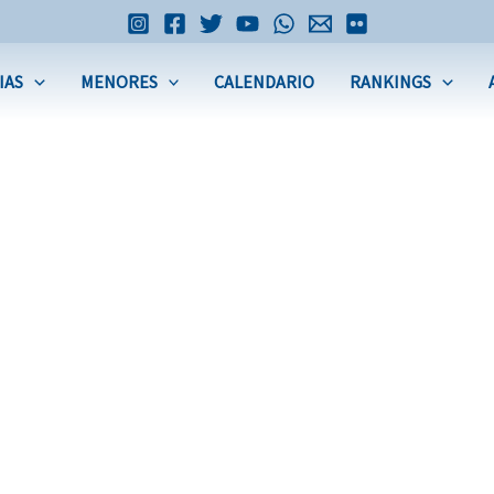
IAS
MENORES
CALENDARIO
RANKINGS