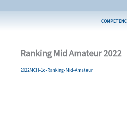
Ir
al
contenido
COMPETENC
Ranking Mid Amateur 2022
2022MCH-1o-Ranking-Mid-Amateur