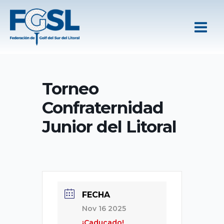
Ir
al
contenido
Torneo
Confraternidad
Junior del Litoral
FECHA
Nov 16 2025
¡Caducado!