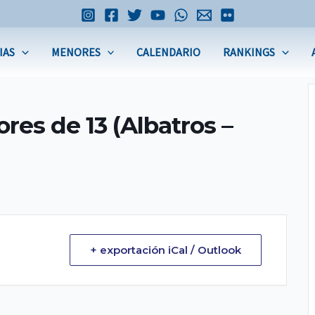
IAS
MENORES
CALENDARIO
RANKINGS
es de 13 (Albatros –
+ exportación iCal / Outlook