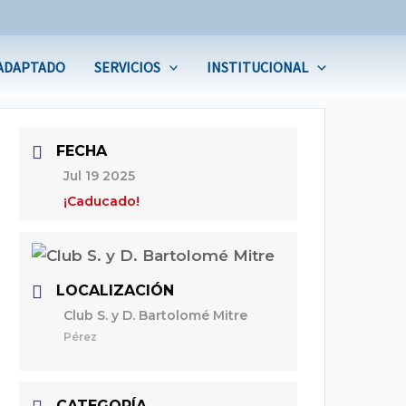
ADAPTADO
SERVICIOS
INSTITUCIONAL
FECHA
Jul 19 2025
¡Caducado!
LOCALIZACIÓN
Club S. y D. Bartolomé Mitre
Pérez
CATEGORÍA