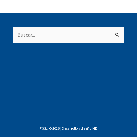
Buscar
por:
FGSL © 2026 | Desarrollo y diseño
MB