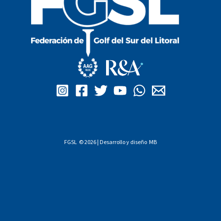
FGSL © 2026 | Desarrollo y diseño
MB