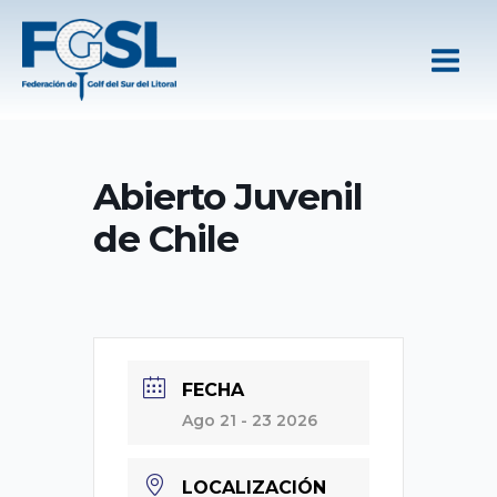
Ir
al
contenido
Abierto Juvenil
de Chile
FECHA
Ago 21 - 23 2026
LOCALIZACIÓN