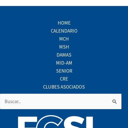
HOME
CALENDARIO
MCH
MSH
DAMAS
MID-AM
SENIOR
CRE
CLUBES ASOCIADOS
Buscar
por: