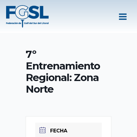
Ir
al
contenido
7º
Entrenamiento
Regional: Zona
Norte
FECHA