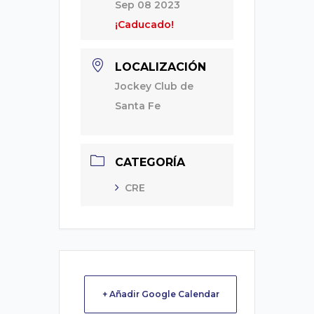
Sep 08 2023
¡Caducado!
LOCALIZACIÓN
Jockey Club de
Santa Fe
CATEGORÍA
CRE
+ Añadir Google Calendar