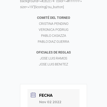
background=»#2b2c74″ color=»#FFFFFF»
size=»19″]Scoring[/su_button]
COMITÉ DEL TORNEO
CRISTINA PENDINO
VERONICA PODRUG
PABLO CASAZZA
PABLO DIAZ GUERRA
OFICIALES DE REGLAS
JOSE LUIS RAMOS
JOSE LUIS BENITEZ
FECHA
Nov 02 2022