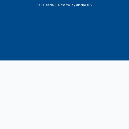
FGSL © 2026 | Desarrollo y diseño
MB