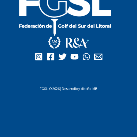
FGSL © 2026 | Desarrollo y diseño
MB