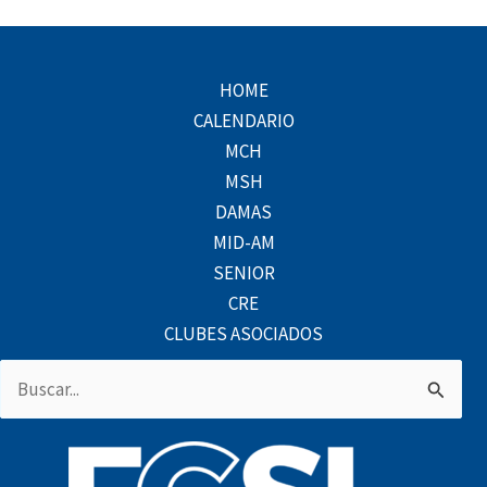
HOME
CALENDARIO
MCH
MSH
DAMAS
MID-AM
SENIOR
CRE
CLUBES ASOCIADOS
Buscar
por: