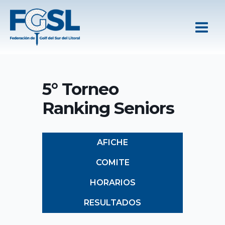
Ir
al
contenido
5° Torneo
Ranking Seniors
AFICHE
COMITE
HORARIOS
RESULTADOS