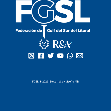
FGSL © 2026 | Desarrollo y diseño
MB