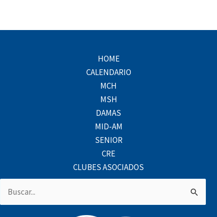
HOME
CALENDARIO
MCH
MSH
DAMAS
MID-AM
SENIOR
CRE
CLUBES ASOCIADOS
Buscar
por: