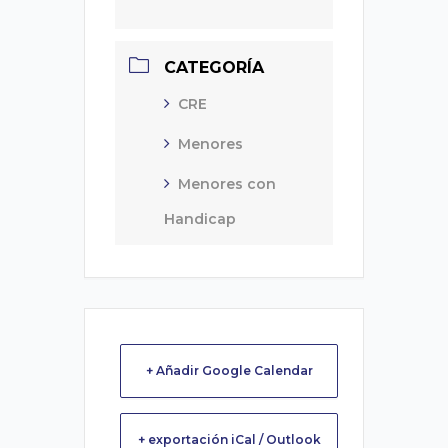
CATEGORÍA
CRE
Menores
Menores con
Handicap
+ Añadir Google Calendar
+ exportación iCal / Outlook