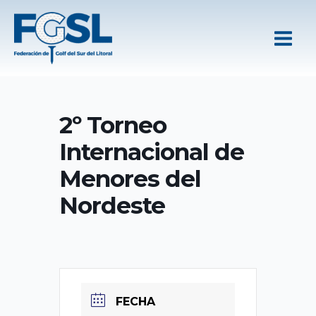
Ir
al
contenido
2º Torneo
Internacional de
Menores del
Nordeste
FECHA