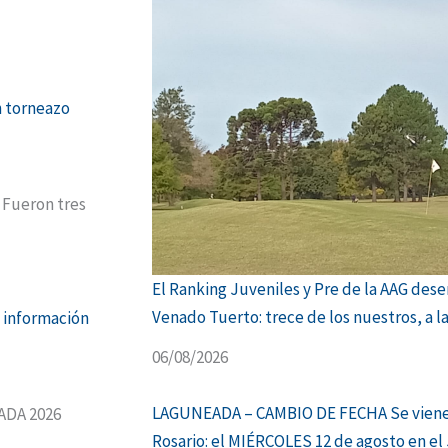
n torneazo
 Fueron tres
El Ranking Juveniles y Pre de la AAG des
Venado Tuerto: trece de los nuestros, a l
a información
06/08/2026
LAGUNEADA – CAMBIO DE FECHA Se viene 
ADA 2026
Rosario: el MIÉRCOLES 12 de agosto en el