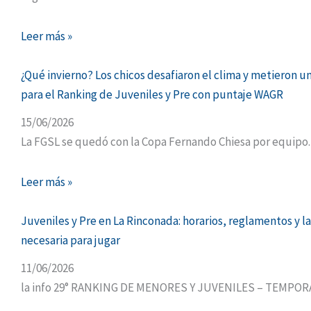
Leer más »
¿Qué invierno? Los chicos desafiaron el clima y metieron u
para el Ranking de Juveniles y Pre con puntaje WAGR
15/06/2026
La FGSL se quedó con la Copa Fernando Chiesa por equipo.
Leer más »
Juveniles y Pre en La Rinconada: horarios, reglamentos y l
necesaria para jugar
11/06/2026
la info 29° RANKING DE MENORES Y JUVENILES – TEMPOR