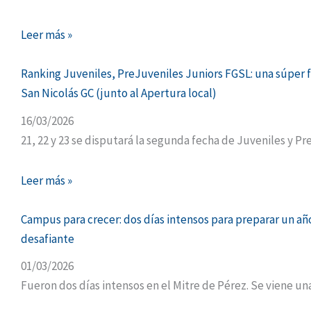
Leer más »
Ranking Juveniles, PreJuveniles Juniors FGSL: una súper f
San Nicolás GC (junto al Apertura local)
16/03/2026
21, 22 y 23 se disputará la segunda fecha de Juveniles y Pre
Leer más »
Campus para crecer: dos días intensos para preparar un añ
desafiante
01/03/2026
Fueron dos días intensos en el Mitre de Pérez. Se viene u