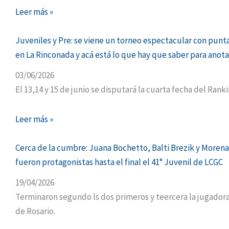
Leer más »
Juveniles y Pre: se viene un torneo espectacular con punt
en La Rinconada y acá está lo que hay que saber para anot
03/06/2026
El 13,14 y 15 de junio se disputará la cuarta fecha del Ranki
Leer más »
Cerca de la cumbre: Juana Bochetto, Balti Brezik y More
fueron protagonistas hasta el final el 41° Juvenil de LCGC
19/04/2026
Terminaron segundo ls dos primeros y teercera la jugador
de Rosario.