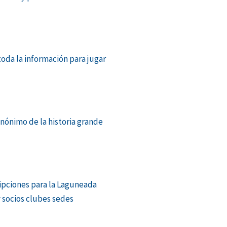
toda la información para jugar
inónimo de la historia grande
ciones para la Laguneada
y socios clubes sedes