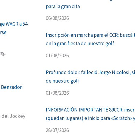
para la gran cita
06/08/2026
aje WAGR a 54
arse
Inscripción en marcha para el CCR: buscá 
en la gran fiesta de nuestro golf
ng.
01/08/2026
Profundo dolor: falleció Jorge Nicolosi, s
de nuestro golf
na Benzadon
01/08/2026
INFORMACIÓN IMPORTANTE 89CCR: inscrip
a del Jockey
(quedan lugares) e inicio para «Scratch» 
28/07/2026