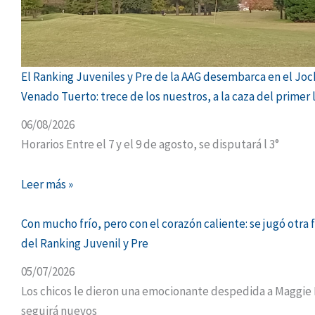
El Ranking Juveniles y Pre de la AAG desembarca en el Jo
Venado Tuerto: trece de los nuestros, a la caza del primer 
06/08/2026
Horarios Entre el 7 y el 9 de agosto, se disputará l 3°
Leer más »
Con mucho frío, pero con el corazón caliente: se jugó otra
del Ranking Juvenil y Pre
05/07/2026
Los chicos le dieron una emocionante despedida a Maggie 
seguirá nuevos