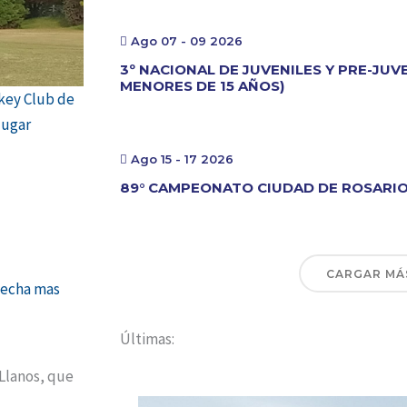
Ago 07 - 09 2026
3º NACIONAL DE JUVENILES Y PRE-JUV
MENORES DE 15 AÑOS)
ckey Club de
lugar
Ago 15 - 17 2026
89° CAMPEONATO CIUDAD DE ROSARI
CARGAR MÁ
 fecha mas
Últimas:
Llanos, que