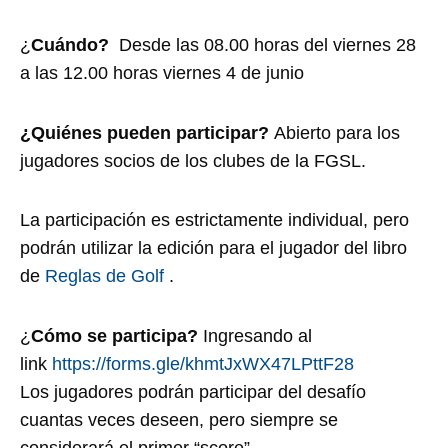
¿
Cuándo?
Desde las 08.00 horas del viernes 28
a las 12.00 horas viernes 4 de junio
¿Quiénes pueden participar?
Abierto para los
jugadores socios de los clubes de la FGSL.
La participación es estrictamente individual, pero
podrán utilizar la edición para el jugador del libro
de
Reglas de Golf
.
¿
Cómo se participa?
Ingresando al
link
https://forms.gle/khmtJxWX47LPttF28
Los jugadores podrán participar del desafío
cuantas veces deseen, pero siempre se
considerará el primer “score”.