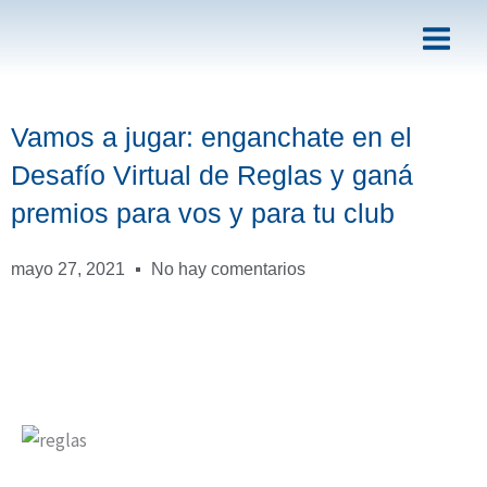
Ir
al
contenido
Vamos a jugar: enganchate en el
Desafío Virtual de Reglas y ganá
premios para vos y para tu club
mayo 27, 2021
No hay comentarios