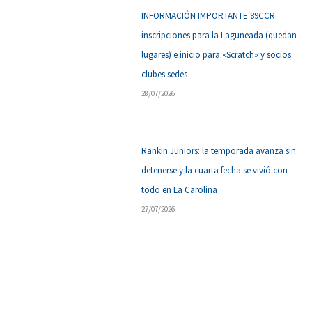
INFORMACIÓN IMPORTANTE 89CCR:
inscripciones para la Laguneada (quedan
lugares) e inicio para «Scratch» y socios
clubes sedes
28/07/2026
Rankin Juniors: la temporada avanza sin
detenerse y la cuarta fecha se vivió con
todo en La Carolina
27/07/2026