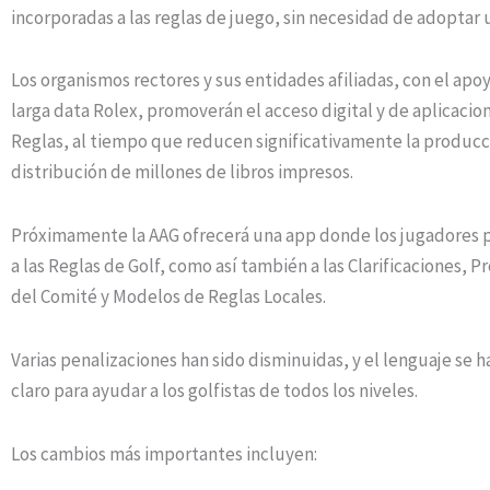
incorporadas a las reglas de juego, sin necesidad de adoptar u
Los organismos rectores y sus entidades afiliadas, con el apo
larga data Rolex, promoverán el acceso digital y de aplicacion
Reglas, al tiempo que reducen significativamente la producc
distribución de millones de libros impresos.
Próximamente la AAG ofrecerá una app donde los jugadores 
a las Reglas de Golf, como así también a las Clarificaciones, 
del Comité y Modelos de Reglas Locales.
Varias penalizaciones han sido disminuidas, y el lenguaje se 
claro para ayudar a los golfistas de todos los niveles.
Los cambios más importantes incluyen: