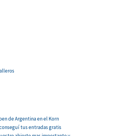
alleros
pen de Argentina en el Korn
 conseguí tus entradas gratis
uestro abierto mas importante y