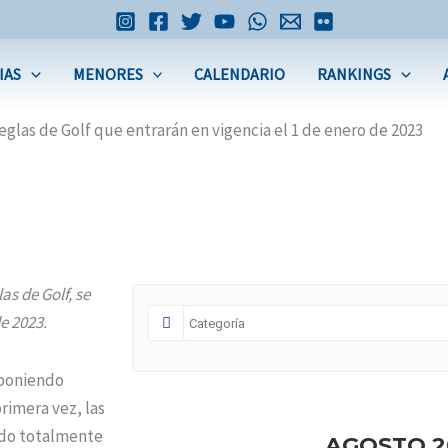
IAS
MENORES
CALENDARIO
RANKINGS
eglas de Golf que entrarán en vigencia el 1 de enero de 2023
s de Golf, se
e 2023.
 poniendo
primera vez, las
ido totalmente
AGOSTO 2