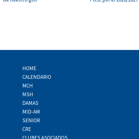
HOME
CALENDARIO
MCH
MSH
DAMAS
MID-AM
SENIOR
CRE
CLUBES ASOCIADOS