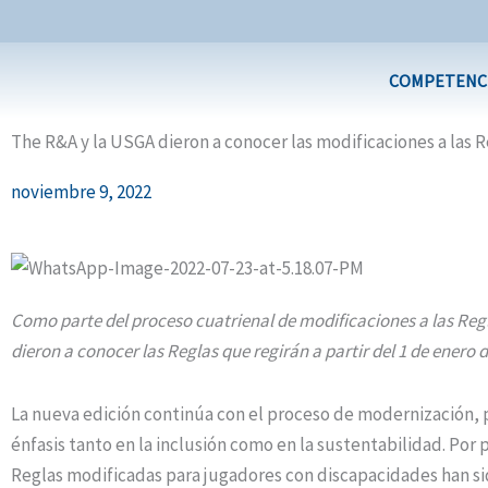
Ir
al
contenido
COMPETENC
The R&A y la USGA dieron a conocer las modificaciones a las R
noviembre 9, 2022
Como parte del proceso cuatrienal de modificaciones a las Regla
dieron a conocer las Reglas que regirán a partir del 1 de enero d
La nueva edición continúa con el proceso de modernización,
énfasis tanto en la inclusión como en la sustentabilidad. Por 
Reglas modificadas para jugadores con discapacidades han s