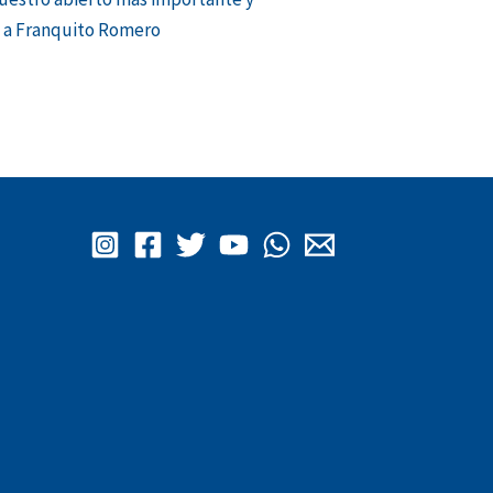
á a Franquito Romero