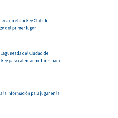
barca en el Jockey Club de
aza del primer lugar
 Laguneada del Ciudad de
ckey para calentar motores para
a la información para jugar en la