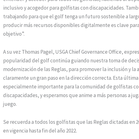
inclusivo y acogedor para golfistas con discapacidades. Tam
trabajando para que el golf tenga un futuro sostenible a larg
producir más recursos disponibles digitalmente es clave para
objetivo”.
A su vez Thomas Pagel, USGA Chief Governance Office, expres
popularidad del golf continúa guiando nuestra toma de decis
modernización de las Reglas, para promover la inclusión y la a
claramente un gran paso en la dirección correcta. Esta última
especialmente importante para la comunidad de golfistas c
discapacidades, y esperamos que anime a más personas a jugar
juego.
Se recuerda a todos los golfistas que las Reglas dictadas en 
en vigencia hasta fin del año 2022.