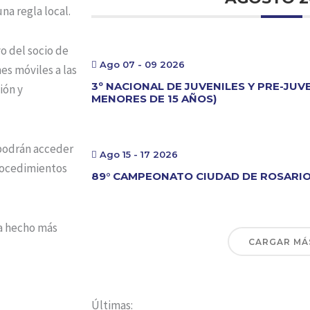
na regla local.
yo del socio de
Ago 07 - 09 2026
es móviles a las
3º NACIONAL DE JUVENILES Y PRE-JUV
ión y
MENORES DE 15 AÑOS)
podrán acceder
Ago 15 - 17 2026
Procedimientos
89° CAMPEONATO CIUDAD DE ROSARI
ha hecho más
CARGAR MÁ
Últimas: