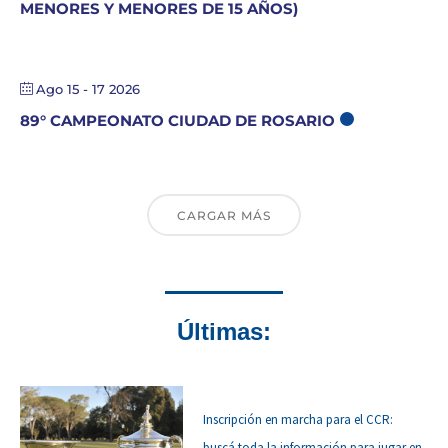
MENORES Y MENORES DE 15 AÑOS)
Ago 15 - 17 2026
89° CAMPEONATO CIUDAD DE ROSARIO
CARGAR MÁS
Últimas:
Inscripción en marcha para el CCR:
buscá toda la información para jugar en