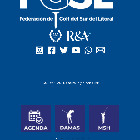
FGSL © 2026 | Desarrollo y diseño
MB