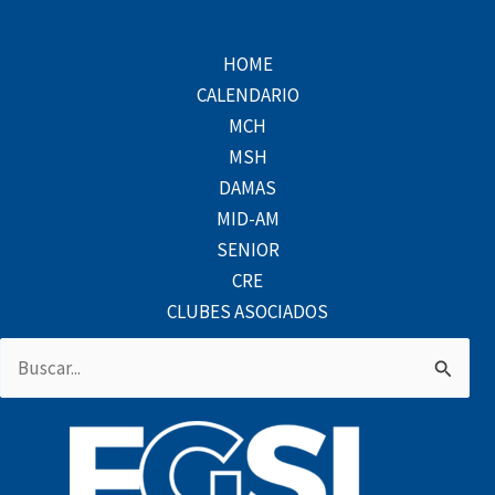
HOME
CALENDARIO
MCH
MSH
DAMAS
MID-AM
SENIOR
CRE
CLUBES ASOCIADOS
Buscar
por: