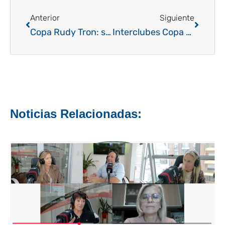
Ant
Siguien
Anterior
Siguiente
Copa Rudy Tron: se abre la inscripción y todos empiezan a palpitar el primer gran evento del año
Interclubes Copa Rudy Tron: horarios listos para uno de los desafíos mas atractivos de la temporada
Noticias Relacionadas: