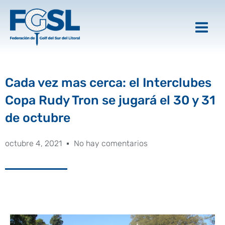
Ir
al
contenido
Cada vez mas cerca: el Interclubes
Copa Rudy Tron se jugará el 30 y 31
de octubre
octubre 4, 2021
No hay comentarios