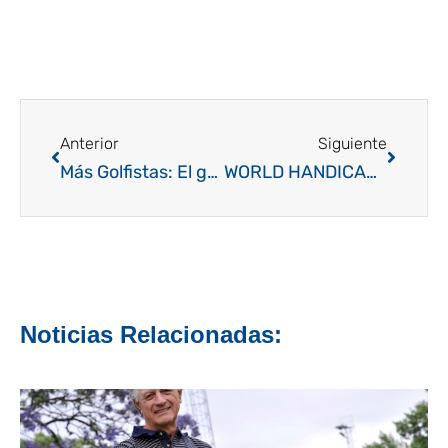
Ant
Siguien
Anterior
Siguiente
Más Golfistas: El gran desafío de estos tiempos
WORLD HANDICAP SYSTEM: Una muy buena oportunidad para seguir aprendiendo
Noticias Relacionadas: