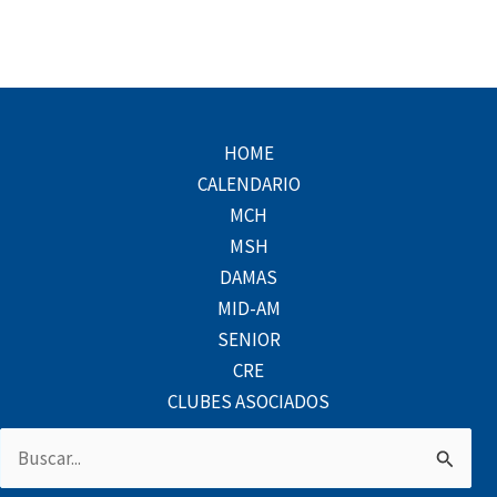
HOME
CALENDARIO
MCH
MSH
DAMAS
MID-AM
SENIOR
CRE
CLUBES ASOCIADOS
Buscar
por: