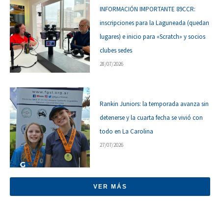
INFORMACIÓN IMPORTANTE 89CCR:
inscripciones para la Laguneada (quedan
lugares) e inicio para «Scratch» y socios
clubes sedes
28/07/2026
Rankin Juniors: la temporada avanza sin
detenerse y la cuarta fecha se vivió con
todo en La Carolina
27/07/2026
VER MÁS