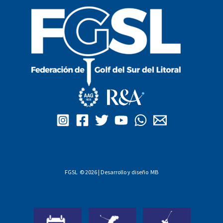
FGSL © 2026 | Desarrollo y diseño
MB