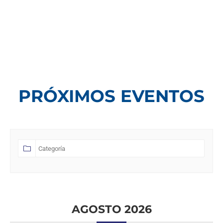
PRÓXIMOS EVENTOS
AGOSTO 2026