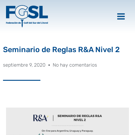
Ir
al
contenido
Seminario de Reglas R&A Nivel 2
septiembre 9, 2020
No hay comentarios