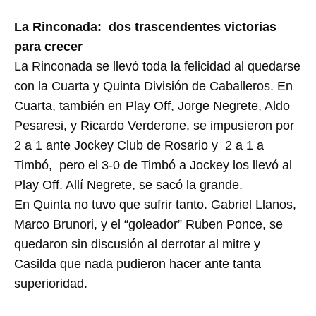
La Rinconada: dos trascendentes victorias
para crecer
La Rinconada se llevó toda la felicidad al quedarse
con la Cuarta y Quinta División de Caballeros. En
Cuarta, también en Play Off, Jorge Negrete, Aldo
Pesaresi, y Ricardo Verderone, se impusieron por
2 a 1 ante Jockey Club de Rosario y 2 a 1 a
Timbó, pero el 3-0 de Timbó a Jockey los llevó al
Play Off. Allí Negrete, se sacó la grande.
En Quinta no tuvo que sufrir tanto. Gabriel Llanos,
Marco Brunori, y el “goleador” Ruben Ponce, se
quedaron sin discusión al derrotar al mitre y
Casilda que nada pudieron hacer ante tanta
superioridad.