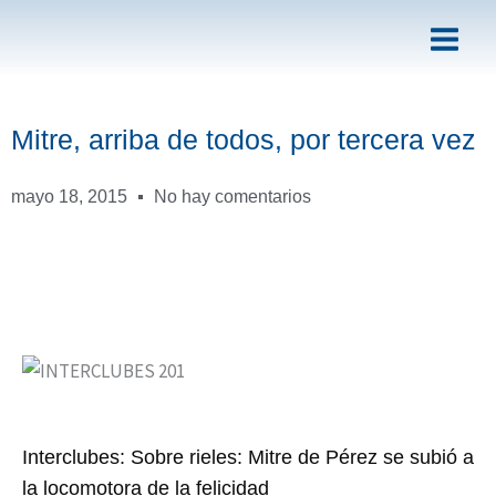
Ir
al
contenido
Mitre, arriba de todos, por tercera vez
mayo 18, 2015
No hay comentarios
Interclubes: Sobre rieles: Mitre de Pérez se subió a
la locomotora de la felicidad