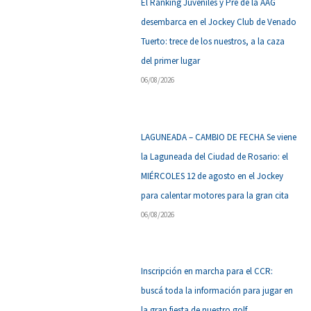
El Ranking Juveniles y Pre de la AAG
desembarca en el Jockey Club de Venado
Tuerto: trece de los nuestros, a la caza
del primer lugar
06/08/2026
LAGUNEADA – CAMBIO DE FECHA Se viene
la Laguneada del Ciudad de Rosario: el
MIÉRCOLES 12 de agosto en el Jockey
para calentar motores para la gran cita
06/08/2026
Inscripción en marcha para el CCR:
buscá toda la información para jugar en
la gran fiesta de nuestro golf