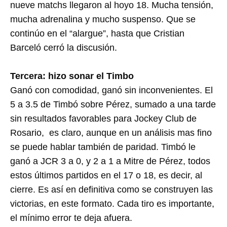
nueve matchs llegaron al hoyo 18. Mucha tensión,
mucha adrenalina y mucho suspenso. Que se
continúo en el “alargue”, hasta que Cristian
Barceló cerró la discusión.
Tercera: hizo sonar el Timbo
Ganó con comodidad, ganó sin inconvenientes. El
5 a 3.5 de Timbó sobre Pérez, sumado a una tarde
sin resultados favorables para Jockey Club de
Rosario, es claro, aunque en un análisis mas fino
se puede hablar también de paridad. Timbó le
ganó a JCR 3 a 0, y 2 a 1 a Mitre de Pérez, todos
estos últimos partidos en el 17 o 18, es decir, al
cierre. Es así en definitiva como se construyen las
victorias, en este formato. Cada tiro es importante,
el mínimo error te deja afuera.