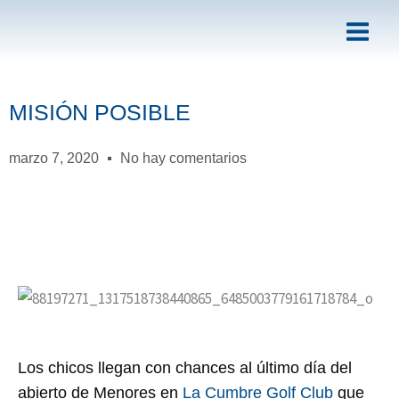
Ir
al
contenido
MISIÓN POSIBLE
marzo 7, 2020
No hay comentarios
Los chicos llegan con chances al último día del
abierto de Menores en
La Cumbre Golf Club
que