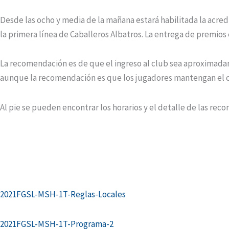
Desde las ocho y media de la mañana estará habilitada la acredit
la primera línea de Caballeros Albatros. La entrega de premios e
La recomendación es de que el ingreso al club sea aproximada
aunque la recomendación es que los jugadores mantengan el cont
Al pie se pueden encontrar los horarios y el detalle de las r
2021FGSL-MSH-1T-Reglas-Locales
2021FGSL-MSH-1T-Programa-2