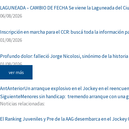
LAGUNEADA – CAMBIO DE FECHA Se viene la Laguneada del Ciudad
06/08/2026
Inscripción en marcha para el CCR: buscá toda la información par
01/08/2026
Profundo dolor: falleció Jorge Nicolosi, sinónimo de la histori
01/08/2026
ver más
Ant
Anterior
Un arranque explosivo en el Jockey en el reencuen
Siguiente
Menores sin handicap: tremendo arranque con una gr
Noticias relacionadas:
El Ranking Juveniles y Pre de la AAG desembarca en el Jockey C