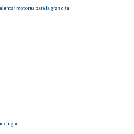
entar motores para la gran cita
mer lugar