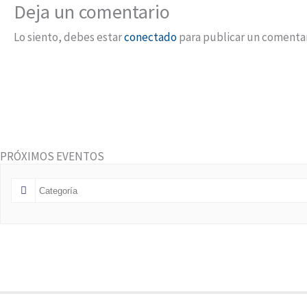
Deja un comentario
Lo siento, debes estar
conectado
para publicar un comentar
PRÓXIMOS EVENTOS