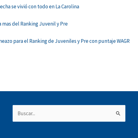
echa se vivió con todo en La Carolina
a mas del Ranking Juvenil y Pre
orneazo para el Ranking de Juveniles y Pre con puntaje WAGR
Buscar
por: