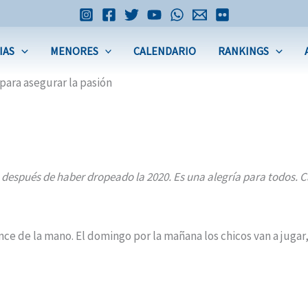
IAS
MENORES
CALENDARIO
RANKINGS
para asegurar la pasión
después de haber dropeado la 2020. Es una alegría para todos. Ca
nce de la mano. El domingo por la mañana los chicos van a jugar