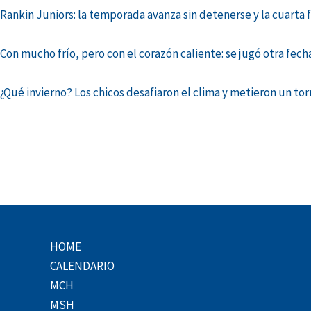
Rankin Juniors: la temporada avanza sin detenerse y la cuarta f
Con mucho frío, pero con el corazón caliente: se jugó otra fech
¿Qué invierno? Los chicos desafiaron el clima y metieron un t
HOME
CALENDARIO
MCH
MSH