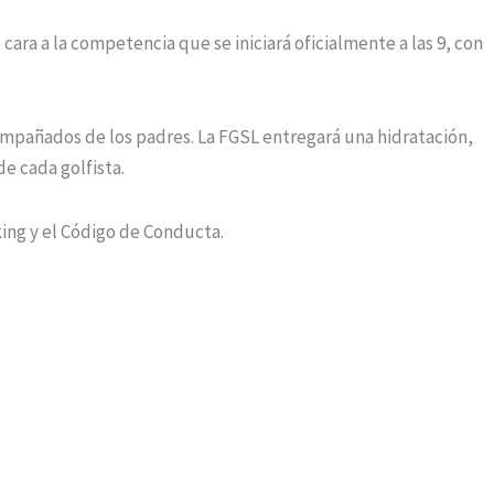
cara a la competencia que se iniciará oficialmente a las 9, con
ompañados de los padres. La FGSL entregará una hidratación,
e cada golfista.
ing y el Código de Conducta.