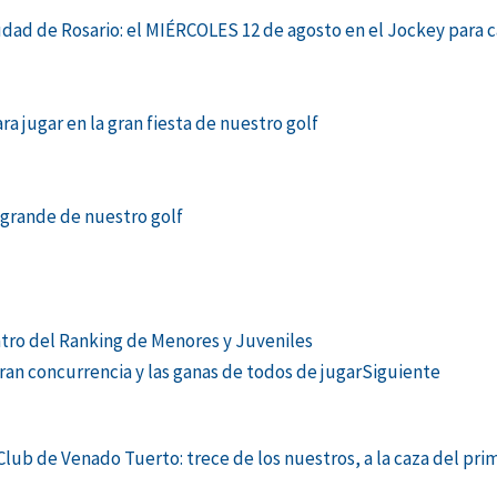
 de Rosario: el MIÉRCOLES 12 de agosto en el Jockey para cal
a jugar en la gran fiesta de nuestro golf
a grande de nuestro golf
tro del Ranking de Menores y Juveniles
an concurrencia y las ganas de todos de jugar
Siguiente
lub de Venado Tuerto: trece de los nuestros, a la caza del pri