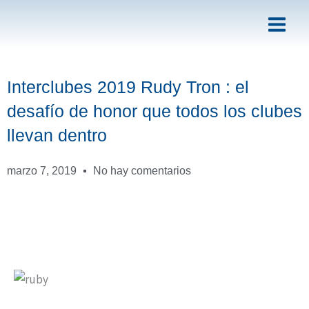
Ir
al
contenido
Interclubes 2019 Rudy Tron : el
desafío de honor que todos los clubes
llevan dentro
marzo 7, 2019
No hay comentarios