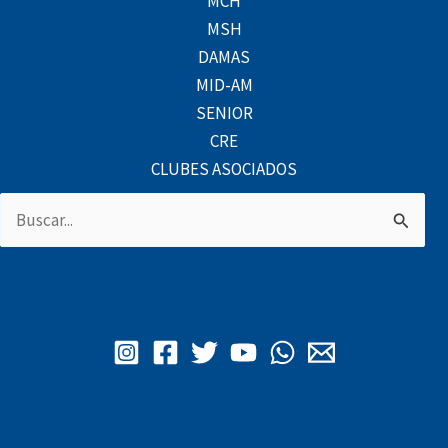
MCH
MSH
DAMAS
MID-AM
SENIOR
CRE
CLUBES ASOCIADOS
Buscar
por: