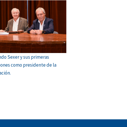
do Sexer y sus primeras
iones como presidente de la
ción.