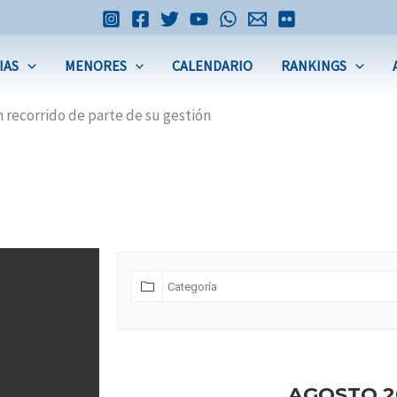
IAS
MENORES
CALENDARIO
RANKINGS
n recorrido de parte de su gestión
AGOSTO 2