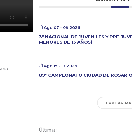
Ago 07 - 09 2026
3º NACIONAL DE JUVENILES Y PRE-JUV
MENORES DE 15 AÑOS)
Ago 15 - 17 2026
rio.
89° CAMPEONATO CIUDAD DE ROSARI
CARGAR MÁ
Últimas: