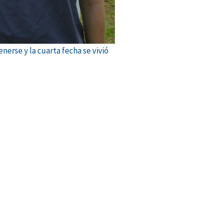
nerse y la cuarta fecha se vivió
uiente