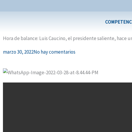
Ir
al
contenido
COMPETENC
Hora de balance: Luis Caucino, el presidente saliente, hace u
marzo 30, 2022
No hay comentarios