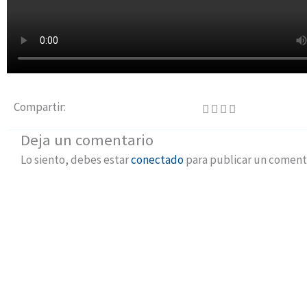
Compartir:
Deja un comentario
Lo siento, debes estar
conectado
para publicar un comenta