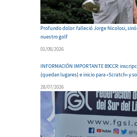
Profundo dolor: falleció Jorge Nicolosi, sin
nuestro golf
01/08/2026
INFORMACIÓN IMPORTANTE 89CCR: inscripci
(quedan lugares) e inicio para «Scratch» y s
28/07/2026