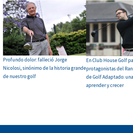
Profundo dolor: falleció Jorge
En Club House Golf p
Nicolosi, sinónimo de la historia grande
protagonistas del Ran
de nuestro golf
de Golf Adaptado: una
aprender y crecer