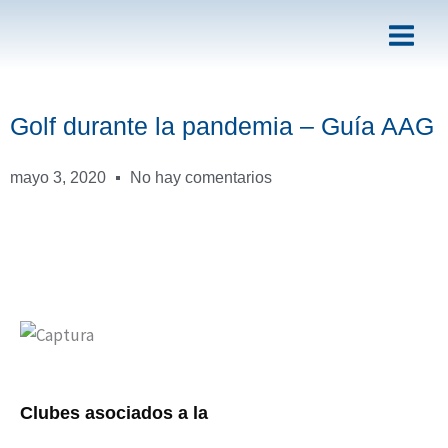
Ir
al
contenido
Golf durante la pandemia – Guía AAG
mayo 3, 2020
No hay comentarios
Clubes asociados a la