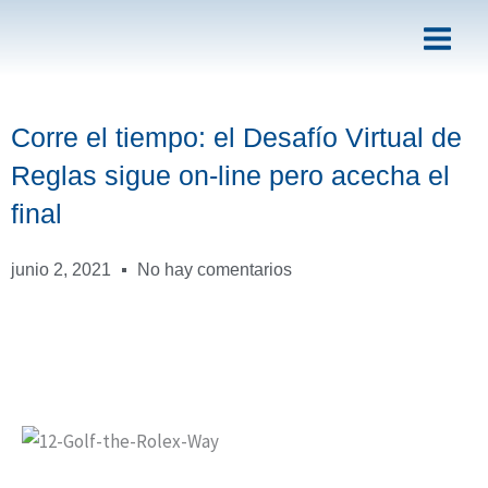
Ir
al
contenido
Corre el tiempo: el Desafío Virtual de
Reglas sigue on-line pero acecha el
final
junio 2, 2021
No hay comentarios