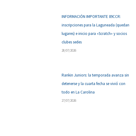
INFORMACIÓN IMPORTANTE 89CCR:
inscripciones para la Laguneada (quedan
lugares) e inicio para «Scratch» y socios
clubes sedes
28/07/2026
Rankin Juniors: la temporada avanza sin
detenerse y la cuarta fecha se vivió con
todo en La Carolina
27/07/2026