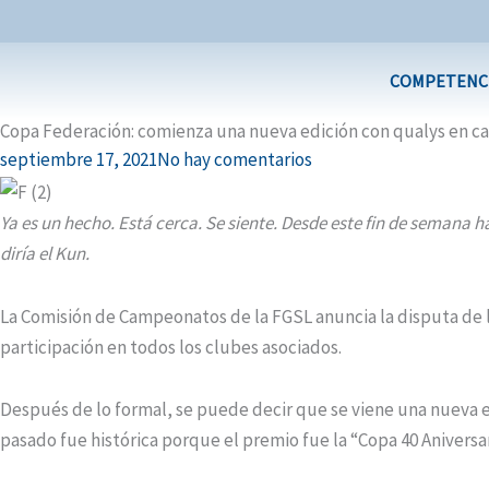
Ir
al
contenido
COMPETENC
Copa Federación: comienza una nueva edición con qualys en cad
septiembre 17, 2021
No hay comentarios
Ya es un hecho. Está cerca. Se siente. Desde este fin de semana ha
diría el Kun.
La Comisión de Campeonatos de la FGSL anuncia la disputa de 
participación en todos los clubes asociados.
Después de lo formal, se puede decir que se viene una nueva ed
pasado fue histórica porque el premio fue la “Copa 40 Aniversari