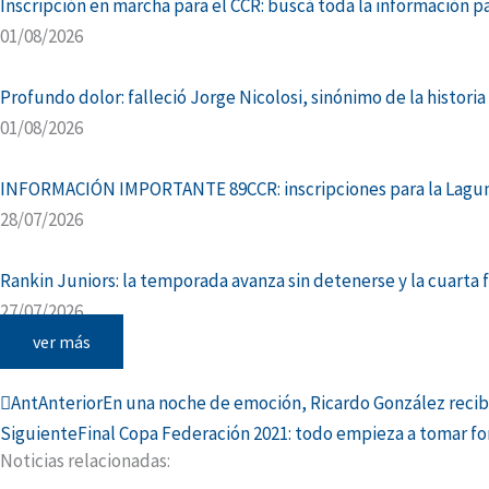
Inscripción en marcha para el CCR: buscá toda la información par
01/08/2026
Profundo dolor: falleció Jorge Nicolosi, sinónimo de la histori
01/08/2026
INFORMACIÓN IMPORTANTE 89CCR: inscripciones para la Lagunea
28/07/2026
Rankin Juniors: la temporada avanza sin detenerse y la cuarta f
27/07/2026
ver más
Ant
Anterior
En una noche de emoción, Ricardo González recib
Siguiente
Final Copa Federación 2021: todo empieza a tomar for
Noticias relacionadas: