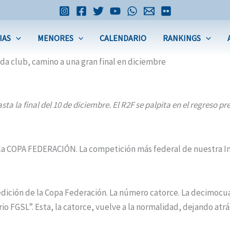
IAS
MENORES
CALENDARIO
RANKINGS
a club, camino a una gran final en diciembre
sta la final del 10 de diciembre. El R2F se palpita en el regreso 
la COPA FEDERACIÓN. La competición más federal de nuestra In
ición de la Copa Federación. La número catorce. La decimocuarta
o FGSL”. Esta, la catorce, vuelve a la normalidad, dejando atrás