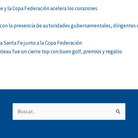
Fe y la Copa Federación acelera los corazones
l con la presencia de autoridades gubernamentales, dirigentes d
a Santa Fe junto a la Copa Federación
ateau fue un cierre top con buen golf, premios y regalos
Buscar
por: