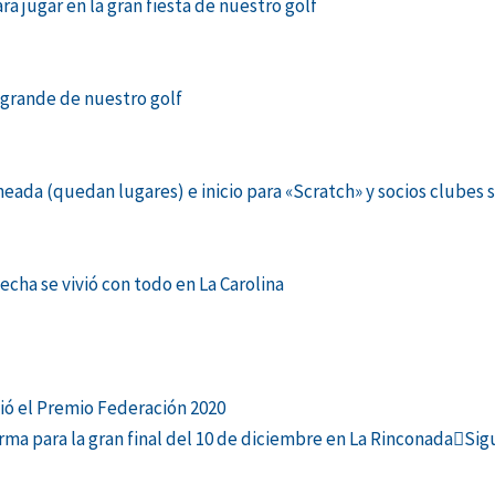
a jugar en la gran fiesta de nuestro golf
a grande de nuestro golf
da (quedan lugares) e inicio para «Scratch» y socios clubes 
echa se vivió con todo en La Carolina
ió el Premio Federación 2020
ma para la gran final del 10 de diciembre en La Rinconada
Sig