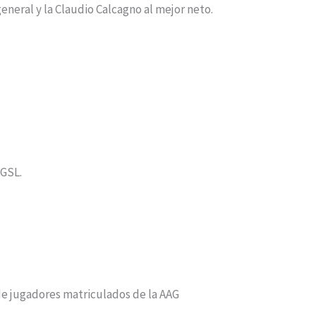
general y la Claudio Calcagno al mejor neto.
FGSL.
de jugadores matriculados de la AAG