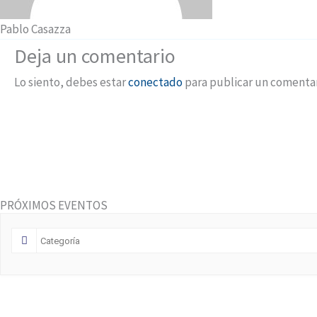
Pablo Casazza
Deja un comentario
Lo siento, debes estar
conectado
para publicar un comentar
PRÓXIMOS EVENTOS