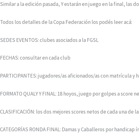
Similar a la edición pasada, Y estarán en juego en la final, las 
Todos los detalles de la Copa Federación los podés leer acá:
SEDES EVENTOS: clubes asociados a la FGSL
FECHAS: consultar en cada club
PARTICIPANTES: jugadores/as aficionados/as con matrícula y ha
FORMATO QUALY Y FINAL: 18 hoyos, juego por golpes a score n
CLASIFICACIÓN: los dos mejores scores netos de cada una de la
CATEGORÍAS RONDA FINAL: Damas y Caballeros por handicap índ