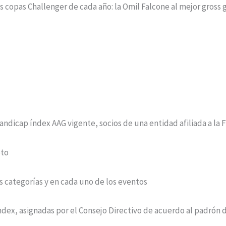
dos copas Challenger de cada año: la Omil Falcone al mejor gross 
ndicap índex AAG vigente, socios de una entidad afiliada a la 
eto
s categorías y en cada uno de los eventos
ex, asignadas por el Consejo Directivo de acuerdo al padrón 