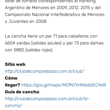
sede de torneos correspondientes al Ranking
Argentino de Menores en 2009, 2012, 2015 y del
Campeonato Nacional Interfederativo de Menores
y Juveniles en 2008
La cancha tiene un par 71 para caballeros con
6604 yardas (salidas azules) y par 73 para damas
con 5882 (salidas rojas).
Sitio web
:
http://clubdecampoelpaso.com.ar/club/
Cómo
llegar?
https://goo.gl/maps/MGfN7XrMdsb6ECNd9
Guía de cancha
:
http://clubdecampoelpaso.com.ar/club/la-
cancha/