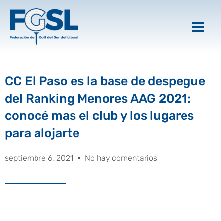
Ir
al
contenido
CC El Paso es la base de despegue
del Ranking Menores AAG 2021:
conocé mas el club y los lugares
para alojarte
septiembre 6, 2021
No hay comentarios