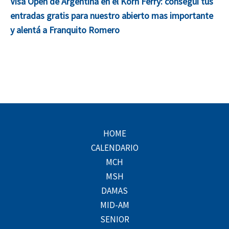
Visa Open de Argentina en el Korn Ferry: conseguí tus
entradas gratis para nuestro abierto mas importante
y alentá a Franquito Romero
HOME
CALENDARIO
MCH
MSH
DAMAS
MID-AM
SENIOR