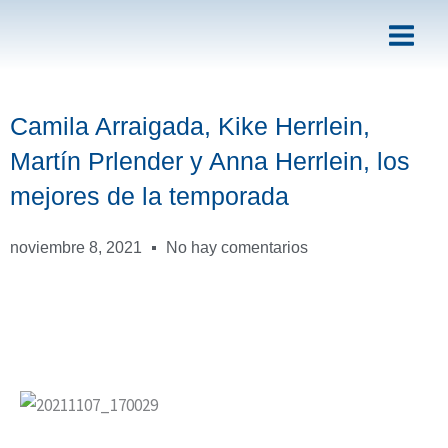
Ir
al
contenido
Camila Arraigada, Kike Herrlein,
Martín Prlender y Anna Herrlein, los
mejores de la temporada
noviembre 8, 2021
No hay comentarios