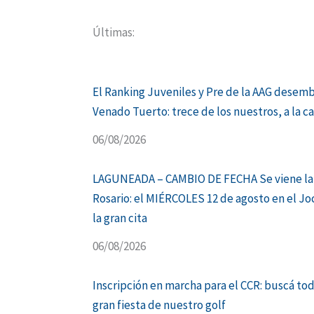
Últimas:
El Ranking Juveniles y Pre de la AAG desem
Venado Tuerto: trece de los nuestros, a la c
06/08/2026
LAGUNEADA – CAMBIO DE FECHA Se viene la
Rosario: el MIÉRCOLES 12 de agosto en el Jo
la gran cita
06/08/2026
Inscripción en marcha para el CCR: buscá tod
gran fiesta de nuestro golf