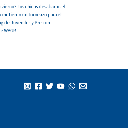
nvierno? Los chicos desafiaron el
y metieron un torneazo para el
g de Juveniles y Pre con
je WAGR