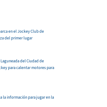
barca en el Jockey Club de
aza del primer lugar
 Laguneada del Ciudad de
ckey para calentar motores para
a la información para jugar en la