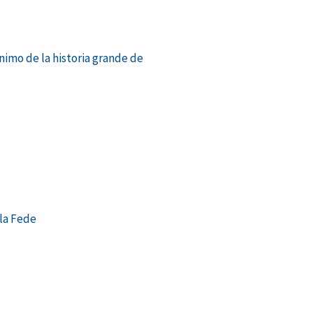
ónimo de la historia grande de
iente
 la Fede