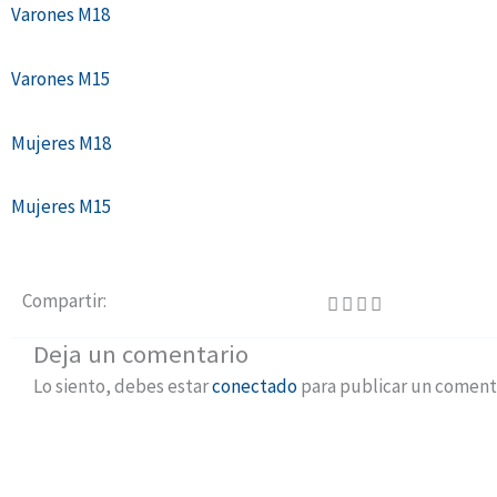
Varones M18
Varones M15
Mujeres M18
Mujeres M15
Compartir:
Deja un comentario
Lo siento, debes estar
conectado
para publicar un comenta