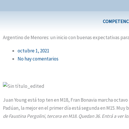
Ir
al
contenido
COMPETENC
Argentino de Menores: un inicio con buenas expectativas para
octubre 1, 2021
No hay comentarios
Juan Young está top ten en M18, Fran Bonavia marcha octavo 
Padúan, la mejor en el primer día está segunda en M15. Muy
de Faustina Pergolini, tercera en M18. Quedan 36. Entrá a ver lo