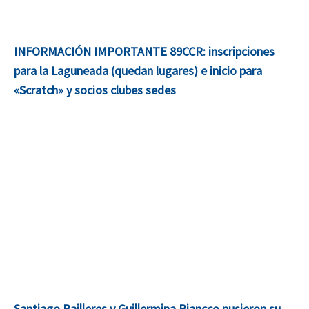
INFORMACIÓN IMPORTANTE 89CCR: inscripciones
para la Laguneada (quedan lugares) e inicio para
«Scratch» y socios clubes sedes
Santiago Bailleres y Guillermina Biancco pusieron su