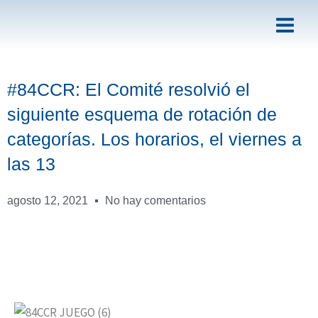
Ir
al
contenido
#84CCR: El Comité resolvió el
siguiente esquema de rotación de
categorías. Los horarios, el viernes a
las 13
agosto 12, 2021
No hay comentarios