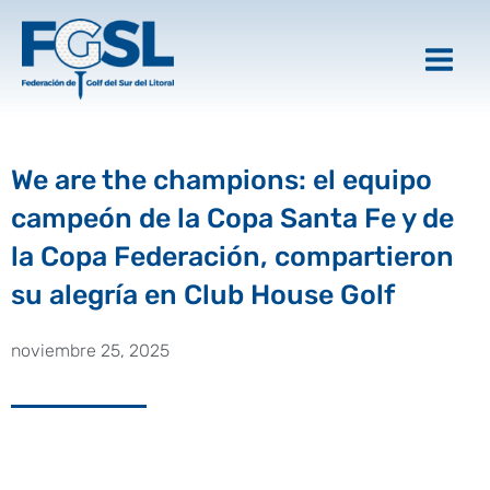
Ir
al
contenido
We are the champions: el equipo
campeón de la Copa Santa Fe y de
la Copa Federación, compartieron
su alegría en Club House Golf
noviembre 25, 2025