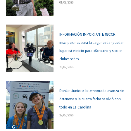
01/08/2026
INFORMACIÓN IMPORTANTE 89CCR:
inscripciones para la Laguneada (quedan
lugares) e inicio para «Scratch» y socios
clubes sedes
28/07/2026
Rankin Juniors: la temporada avanza sin
detenerse y la cuarta fecha se vivió con
todo en La Carolina
27/07/2026