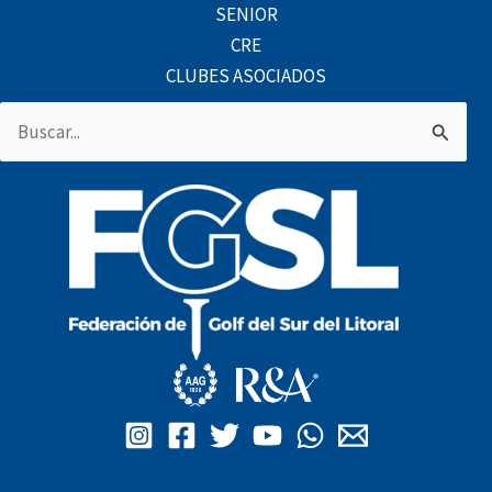
SENIOR
CRE
CLUBES ASOCIADOS
Buscar
por: