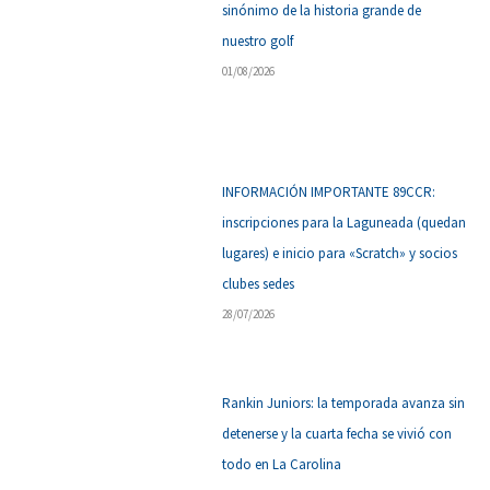
sinónimo de la historia grande de
nuestro golf
01/08/2026
INFORMACIÓN IMPORTANTE 89CCR:
inscripciones para la Laguneada (quedan
lugares) e inicio para «Scratch» y socios
clubes sedes
28/07/2026
Rankin Juniors: la temporada avanza sin
detenerse y la cuarta fecha se vivió con
todo en La Carolina