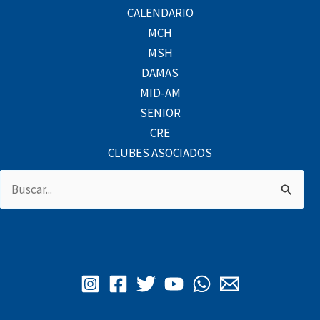
CALENDARIO
MCH
MSH
DAMAS
MID-AM
SENIOR
CRE
CLUBES ASOCIADOS
Buscar
por: