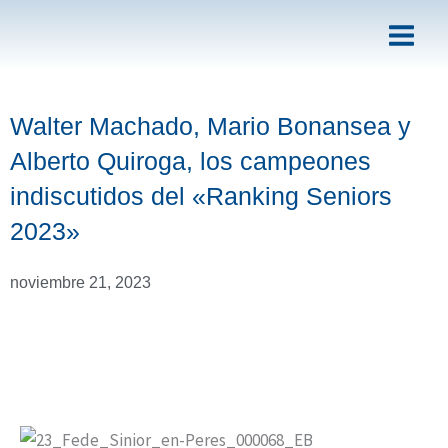
Ir
al
contenido
Walter Machado, Mario Bonansea y
Alberto Quiroga, los campeones
indiscutidos del «Ranking Seniors
2023»
noviembre 21, 2023