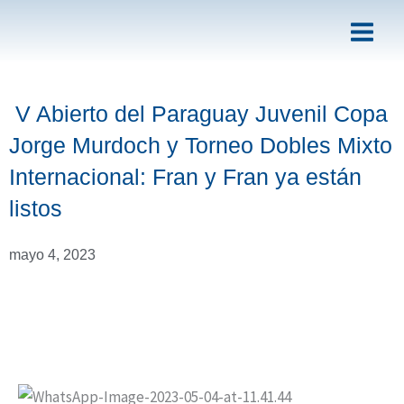
Ir
al
contenido
V Abierto del Paraguay Juvenil Copa
Jorge Murdoch y Torneo Dobles Mixto
Internacional: Fran y Fran ya están
listos
mayo 4, 2023