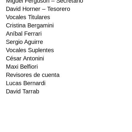
Miguel Ferguson – Secretario
David Horner – Tesorero
Vocales Titulares
Cristina Bergamini
Aníbal Ferrari
Sergio Aguirre
Vocales Suplentes
César Antonini
Maxi Belfiori
Revisores de cuenta
Lucas Bernardi
David Tarrab