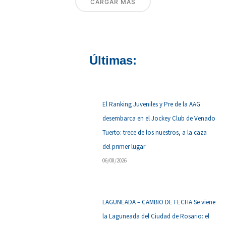
CARGAR MÁS
Últimas:
El Ranking Juveniles y Pre de la AAG
desembarca en el Jockey Club de Venado
Tuerto: trece de los nuestros, a la caza
del primer lugar
06/08/2026
LAGUNEADA – CAMBIO DE FECHA Se viene
la Laguneada del Ciudad de Rosario: el