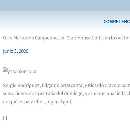
Ir
al
contenido
COMPETENC
Otro Martes de Campeones en Club House Golf, con los victo
junio 3, 2026
Sergio Rodríguez, Edgardo Arrascaeta, y Ricardo Cravero com
sensaciones de la victoria del domingo, y armaron una linda c
de qué es para ellos, jugar al golf.
lll