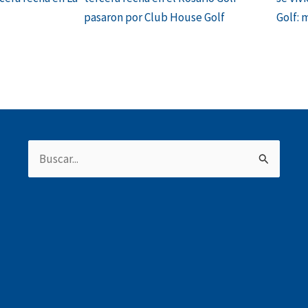
pasaron por Club House Golf
Golf: 
Buscar
por: