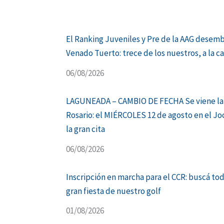
El Ranking Juveniles y Pre de la AAG desem
Venado Tuerto: trece de los nuestros, a la c
06/08/2026
LAGUNEADA – CAMBIO DE FECHA Se viene la
Rosario: el MIÉRCOLES 12 de agosto en el Jo
la gran cita
06/08/2026
Inscripción en marcha para el CCR: buscá tod
gran fiesta de nuestro golf
01/08/2026