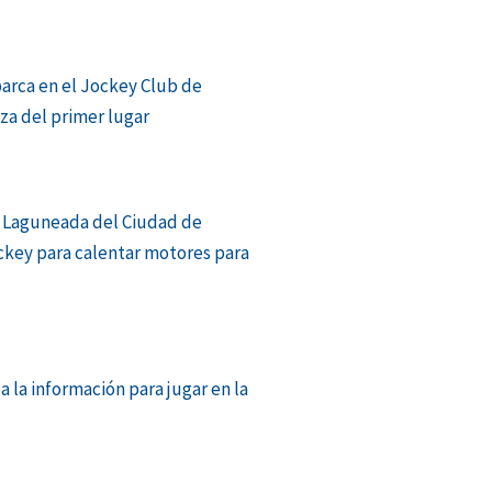
barca en el Jockey Club de
aza del primer lugar
 Laguneada del Ciudad de
ckey para calentar motores para
a la información para jugar en la