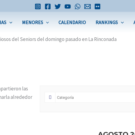
IAS
MENORES
CALENDARIO
RANKINGS
riosos del Seniors del domingo pasado en La Rinconada
partieron las
harla alrededor
AGOSTO 2