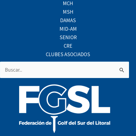
MCH
MSH
DAMAS
MID-AM
SENIOR
CRE
CLUBES ASOCIADOS
Buscar
por: