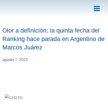
Ir
al
contenido
Olor a definición: la quinta fecha del
Ranking hace parada en Argentino de
Marcos Juárez
agosto 7, 2023