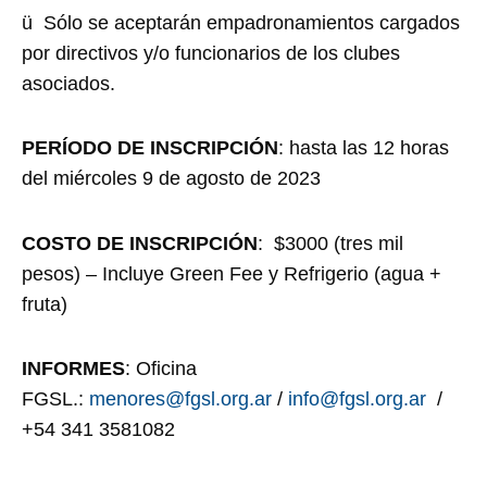
ü Sólo se aceptarán empadronamientos cargados
por directivos y/o funcionarios de los clubes
asociados.
PERÍODO DE INSCRIPCIÓN
: hasta las 12 horas
del miércoles 9 de agosto de 2023
COSTO DE INSCRIPCIÓN
: $3000 (tres mil
pesos) – Incluye Green Fee y Refrigerio (agua +
fruta)
INFORMES
: Oficina
FGSL.:
menores@fgsl.org.ar
/
info@fgsl.org.ar
/
+54 341 3581082