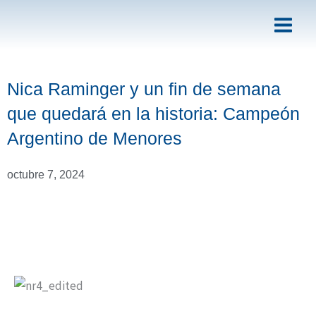
Ir
al
contenido
Nica Raminger y un fin de semana
que quedará en la historia: Campeón
Argentino de Menores
octubre 7, 2024