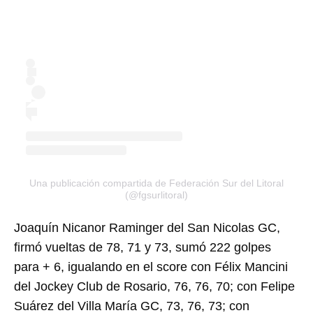
Una publicación compartida de Federación Sur del Litoral
(@fgsurlitoral)
Joaquín Nicanor Raminger del San Nicolas GC,
firmó vueltas de 78, 71 y 73, sumó 222 golpes
para + 6, igualando en el score con Félix Mancini
del Jockey Club de Rosario, 76, 76, 70; con Felipe
Suárez del Villa María GC, 73, 76, 73; con