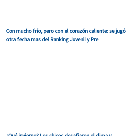
Con mucho frío, pero con el corazón caliente: se jugó
otra fecha mas del Ranking Juvenil y Pre
¿Qué invierno? Los chicos desafiaron el clima y