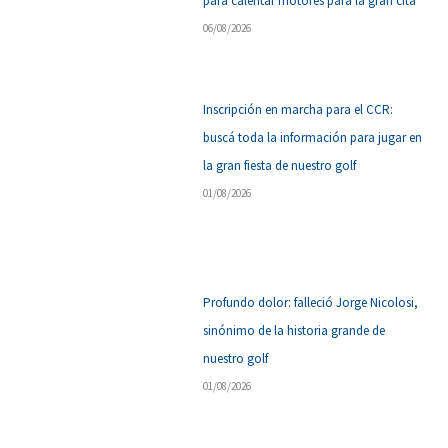
para calentar motores para la gran cita
06/08/2026
Inscripción en marcha para el CCR:
buscá toda la información para jugar en
la gran fiesta de nuestro golf
01/08/2026
Profundo dolor: falleció Jorge Nicolosi,
sinónimo de la historia grande de
nuestro golf
01/08/2026