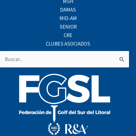
MSH
DAMAS
MID-AM
SENIOR
CRE
CLUBES ASOCIADOS
Buscar
por: