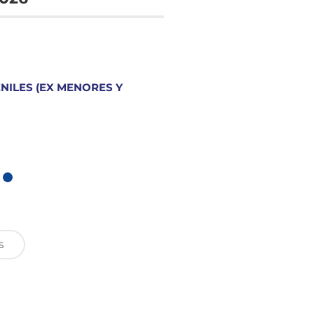
ENILES (EX MENORES Y
S