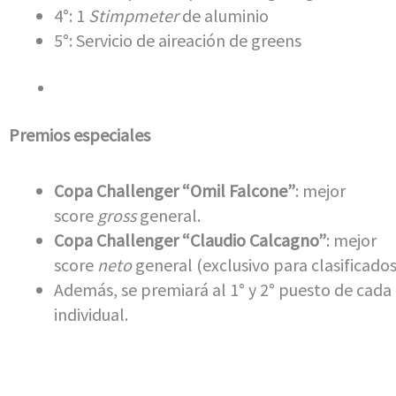
4°: 1
Stimpmeter
de aluminio
5°: Servicio de aireación de greens
Premios especiales
Copa Challenger “Omil Falcone”
: mejor
score
gross
general.
Copa Challenger “Claudio Calcagno”
: mejor
score
neto
general (exclusivo para clasificados
Además, se premiará al 1° y 2° puesto de cada
individual.