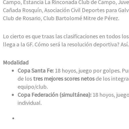
Campo, Estancia La Rinconada Club de Campo, Juv
Cañada Rosquín, Asociación Civil Deportes para Galv
Club de Rosario, Club Bartolomé Mitre de Pérez.
Lo cierto es que traas las clasificaciones en todos lo
llega a la GF. Cómo será la resolución deportiva? Así.
Modalidad
Copa Santa Fe:
18 hoyos, juego por golpes. P
de los
tres mejores scores netos
de los integra
equipo/club.
Copa Federación (simultánea):
18 hoyos, jueg
individual.