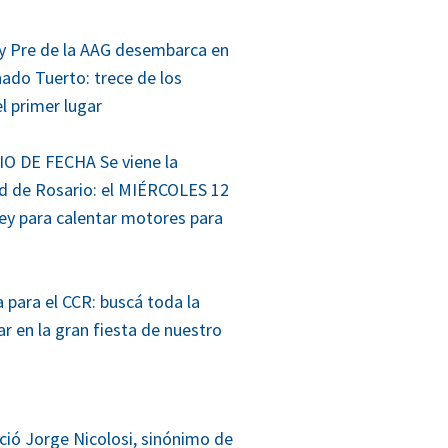
 y Pre de la AAG desembarca en
nado Tuerto: trece de los
el primer lugar
 DE FECHA Se viene la
d de Rosario: el MIÉRCOLES 12
ey para calentar motores para
 para el CCR: buscá toda la
r en la gran fiesta de nuestro
ció Jorge Nicolosi, sinónimo de