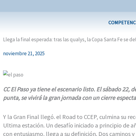
Ir
al
contenido
COMPETENC
Llega la final esperada: tras las qualys, la Copa Santa Fe se
noviembre 21, 2025
CC El Paso ya tiene el escenario listo. El sábado 22, 
punta, se vivirá la gran jornada con un cierre especta
Y la Gran Final llegó. el Road to CCEP, culmina su rec
Ultima estación. Un desafío iniciado a principio de a
con entusiasmo, llega a su definición. Dos caminos y