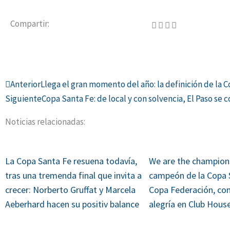
Compartir:
Ant
Anterior
Llega el gran momento del año: la definición de la 
Siguiente
Copa Santa Fe: de local y con solvencia, El Paso se
Noticias relacionadas:
La Copa Santa Fe resuena todavía,
We are the champions
tras una tremenda final que invita a
campeón de la Copa S
crecer: Norberto Gruffat y Marcela
Copa Federación, co
Aeberhard hacen su positiv balance
alegría en Club Hous