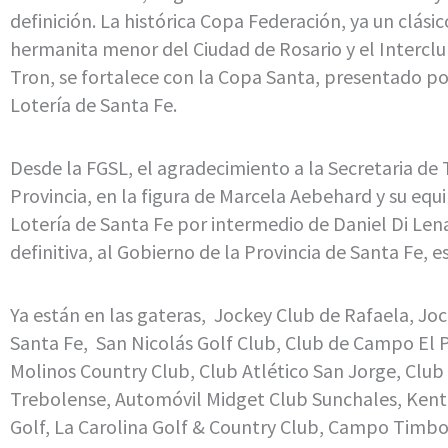
definición. La histórica Copa Federación, ya un clásic
hermanita menor del Ciudad de Rosario y el Intercl
Tron, se fortalece con la Copa Santa, presentado por
Lotería de Santa Fe.
Desde la FGSL, el agradecimiento a la Secretaria de 
Provincia, en la figura de Marcela Aebehard y su equi
Lotería de Santa Fe por intermedio de Daniel Di Lena
definitiva, al Gobierno de la Provincia de Santa Fe, e
Ya están en las gateras, Jockey Club de Rafaela, Jo
Santa Fe, San Nicolás Golf Club, Club de Campo El 
Molinos Country Club, Club Atlético San Jorge, Club 
Trebolense, Automóvil Midget Club Sunchales, Kent
Golf, La Carolina Golf & Country Club, Campo Timbo