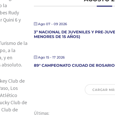
o la
ubes Rudy
 Quini 6 y
Ago 07 - 09 2026
3º NACIONAL DE JUVENILES Y PRE-JUV
MENORES DE 15 AÑOS)
Turismo de la
po, a la
, y en
Ago 15 - 17 2026
s absoluto.
89° CAMPEONATO CIUDAD DE ROSARIO
ckey Club de
Paso, Los
CARGAR MÁ
Atlético
ucky Club de
 Club de
Últimas: