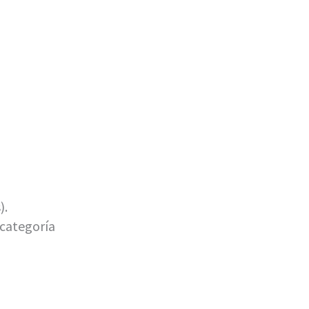
).
 categoría