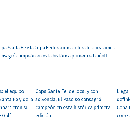
Siguiente
Copa Santa Fe y la Copa Federación acelera los corazones
 consagró campeón en esta histórica primera edición
: el equipo
Copa Santa Fe: de local y con
Llega
anta Fe y de la
solvencia, El Paso se consagró
defini
mpartieron su
campeón en esta histórica primera
Copa 
e Golf
edición
coraz