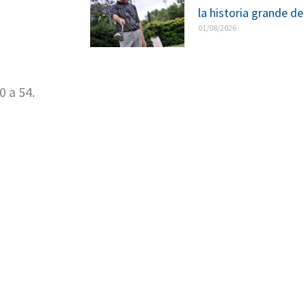
la historia grande de
01/08/2026
0 a 54.