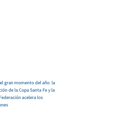
 el gran momento del año: la
ción de la Copa Santa Fe y la
Federación acelera los
ones