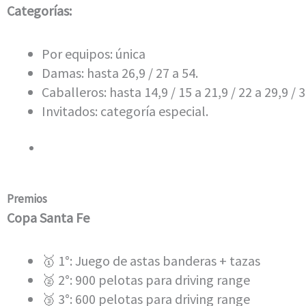
Categorías:
Por equipos: única
Damas: hasta 26,9 / 27 a 54.
Caballeros: hasta 14,9 / 15 a 21,9 / 22 a 29,9 / 3
Invitados: categoría especial.
Premios
Copa Santa Fe
🥇 1°: Juego de astas banderas + tazas
🥈 2°: 900 pelotas para driving range
🥉 3°: 600 pelotas para driving range