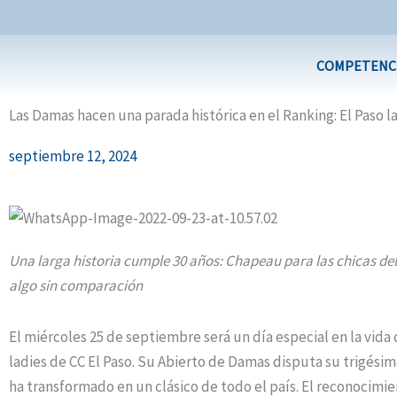
Ir
al
contenido
COMPETENC
Las Damas hacen una parada histórica en el Ranking: El Paso la
septiembre 12, 2024
Una larga historia cumple 30 años: Chapeau para las chicas de
algo sin comparación
El miércoles 25 de septiembre será un día especial en la vida d
ladies de CC El Paso. Su Abierto de Damas disputa su trigésima
ha transformado en un clásico de todo el país. El reconocimie