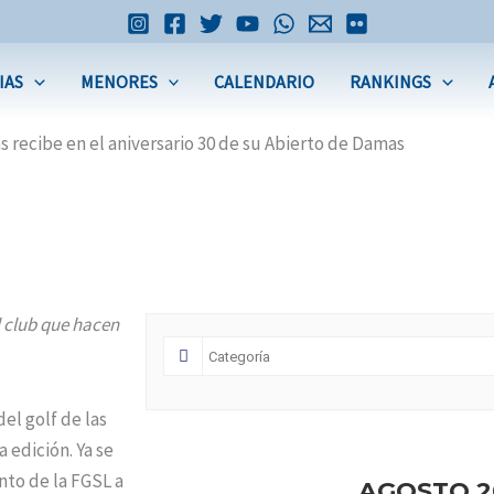
IAS
MENORES
CALENDARIO
RANKINGS
s recibe en el aniversario 30 de su Abierto de Damas
l club que hacen
el golf de las
 edición. Ya se
nto de la FGSL a
AGOSTO 2