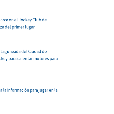
barca en el Jockey Club de
aza del primer lugar
 Laguneada del Ciudad de
ckey para calentar motores para
a la información para jugar en la