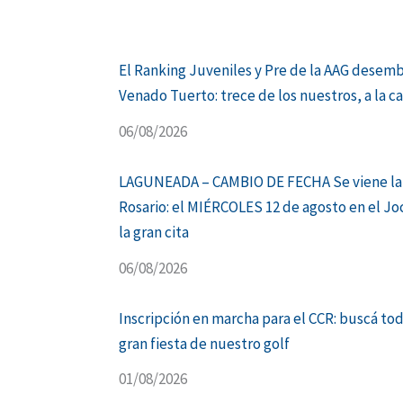
El Ranking Juveniles y Pre de la AAG desem
Venado Tuerto: trece de los nuestros, a la c
06/08/2026
LAGUNEADA – CAMBIO DE FECHA Se viene la
Rosario: el MIÉRCOLES 12 de agosto en el Jo
la gran cita
06/08/2026
Inscripción en marcha para el CCR: buscá tod
gran fiesta de nuestro golf
01/08/2026