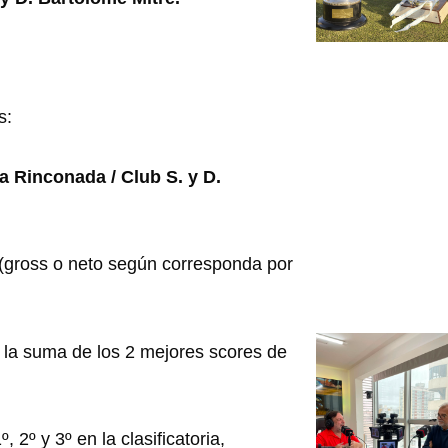
s:
La Rinconada / Club S. y D.
 (gross o neto según corresponda por
á la suma de los 2 mejores scores de
2º y 3º en la clasificatoria,