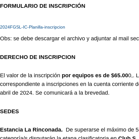
FORMULARIO DE INSCRIPCIÓN
2024FGSL-IC-Planilla-inscripcion
Obs: se debe descargar el archivo y adjuntar al mail sec
DERECHO DE INSCRIPCION
El valor de la inscripción
por equipos es de $65.00
0,. 
correspondiente a inscripciones en la cuenta corriente 
abril de 2024. Se comunicará a la brevedad.
SEDES
Estancia La Rinconada.
De superarse el máximo de 58
categoría/s disputarán la etapa clasificatoria en
Club S.