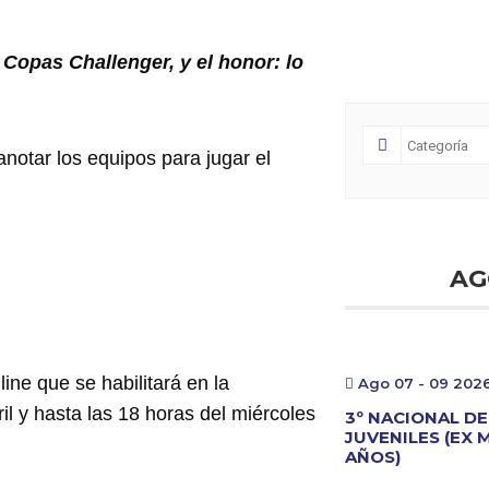
 Copas Challenger, y el honor: lo
notar los equipos para jugar el
AG
ine que se habilitará en la
Ago 07 - 09 202
il y hasta las 18 horas del miércoles
3º NACIONAL DE
JUVENILES (EX 
AÑOS)