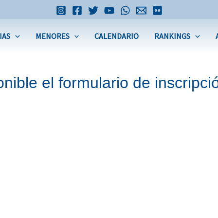
IAS
MENORES
CALENDARIO
RANKINGS
nible el formulario de inscripció