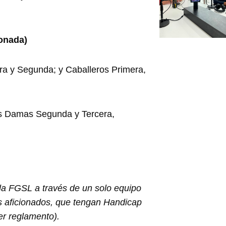
conada)
ra y Segunda; y Caballeros Primera,
as Damas Segunda y Tercera,
 la FGSL a través de un solo equipo
es aficionados, que tengan Handicap
er reglamento).