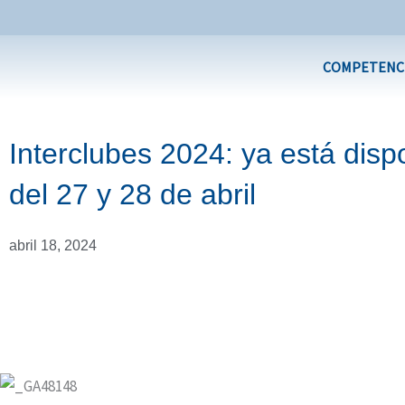
Ir
al
contenido
COMPETENC
Interclubes 2024: ya está dispo
del 27 y 28 de abril
abril 18, 2024