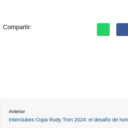
Compartir:
Ant
Anterior