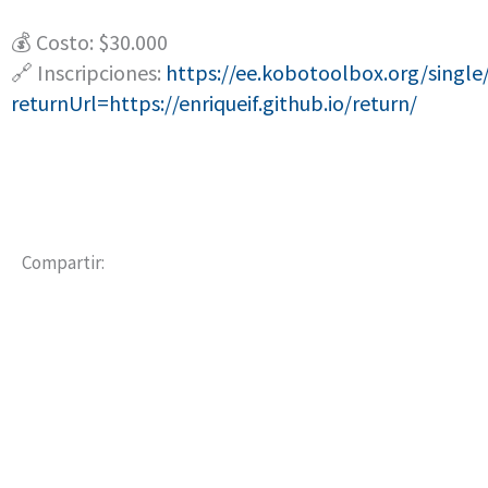
💰 Costo: $30.000
🔗 Inscripciones:
https://ee.kobotoolbox.org/singl
returnUrl=https://enriqueif.github.io/return/
Compartir: