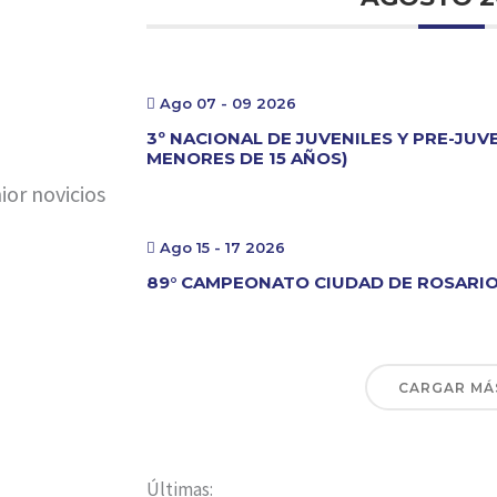
Ago 07 - 09 2026
3º NACIONAL DE JUVENILES Y PRE-JUV
MENORES DE 15 AÑOS)
ior novicios
Ago 15 - 17 2026
89° CAMPEONATO CIUDAD DE ROSARI
CARGAR MÁ
Últimas: