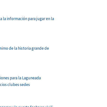
a la información para jugar en la
ónimo de la historia grande de
ones para la Laguneada
ocios clubes sedes