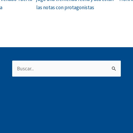
ha
las notas con protagonistas
Buscar
por: