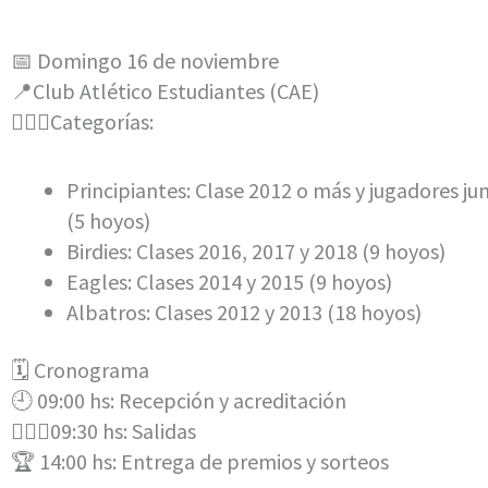
📅 Domingo 16 de noviembre
📍Club Atlético Estudiantes (CAE)
🏌🏼‍♀️Categorías:
Principiantes: Clase 2012 o más y jugadores jun
(5 hoyos)
Birdies: Clases 2016, 2017 y 2018 (9 hoyos)
Eagles: Clases 2014 y 2015 (9 hoyos)
Albatros: Clases 2012 y 2013 (18 hoyos)
🗓️ Cronograma
🕘 09:00 hs: Recepción y acreditación
🏌🏼‍♂️09:30 hs: Salidas
🏆 14:00 hs: Entrega de premios y sorteos