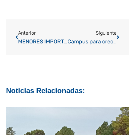
Ant
Siguien
Anterior
Siguiente
MENORES IMPORTANTE: de ahora en mas la clasificación a los «nacionales» se hará a través del Ranking vigente tras disputar los torneos federativos
Campus para crecer: dos días intensos para preparar un año exigente y desafiante
Noticias Relacionadas: