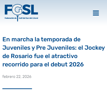
Ir
al
contenido
En marcha la temporada de
Juveniles y Pre Juveniles: el Jockey
de Rosario fue el atractivo
recorrido para el debut 2026
febrero 22, 2026