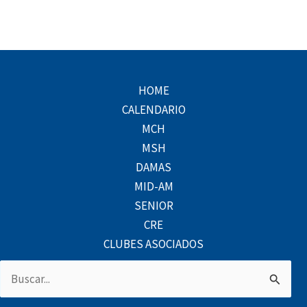
HOME
CALENDARIO
MCH
MSH
DAMAS
MID-AM
SENIOR
CRE
CLUBES ASOCIADOS
Buscar
por: