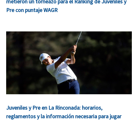
metieron un torneazo para el Ranking de Juveniles y
Pre con puntaje WAGR
Juveniles y Pre en La Rinconada: horarios,
reglamentos y la información necesaria para jugar