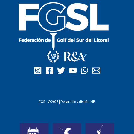
FGSL © 2026 | Desarrollo y diseño
MB