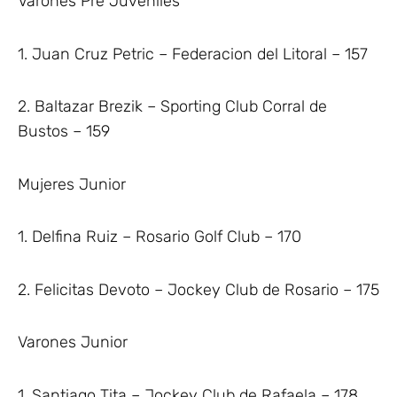
Varones Pre Juveniles
1. Juan Cruz Petric – Federacion del Litoral – 157
2. Baltazar Brezik – Sporting Club Corral de
Bustos – 159
Mujeres Junior
1. Delfina Ruiz – Rosario Golf Club – 170
2. Felicitas Devoto – Jockey Club de Rosario – 175
Varones Junior
1. Santiago Tita – Jockey Club de Rafaela – 178