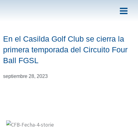
Ir
al
contenido
En el Casilda Golf Club se cierra la
primera temporada del Circuito Four
Ball FGSL
septiembre 28, 2023