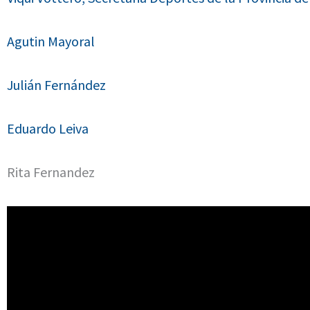
Agutin Mayoral
Julián Fernández
Eduardo Leiva
Rita Fernandez