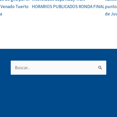
e Venado Tuerto
HORARIOS PUBLICADOS RONDA FINAL
punto 
ha
de Juv
Buscar
por: