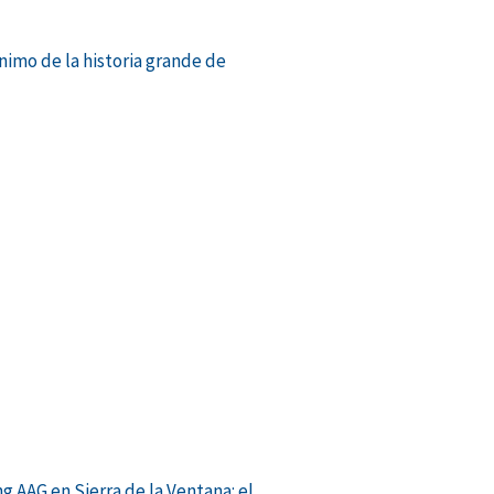
ónimo de la historia grande de
g AAG en Sierra de la Ventana: el