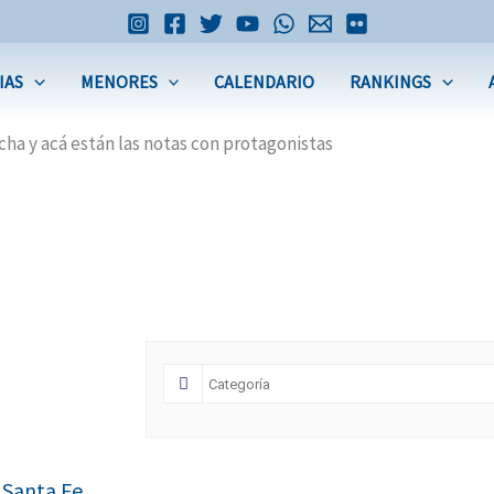
IAS
MENORES
CALENDARIO
RANKINGS
ha y acá están las notas con protagonistas
e Santa Fe