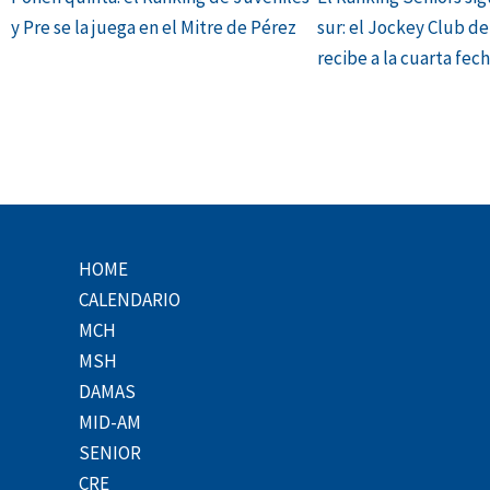
y Pre se la juega en el Mitre de Pérez
sur: el Jockey Club d
recibe a la cuarta fec
HOME
CALENDARIO
MCH
MSH
DAMAS
MID-AM
SENIOR
CRE