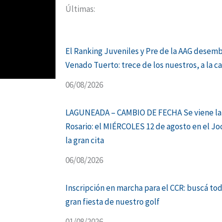
Últimas:
El Ranking Juveniles y Pre de la AAG desem
Venado Tuerto: trece de los nuestros, a la c
06/08/2026
LAGUNEADA – CAMBIO DE FECHA Se viene la
Rosario: el MIÉRCOLES 12 de agosto en el Jo
la gran cita
06/08/2026
Inscripción en marcha para el CCR: buscá tod
gran fiesta de nuestro golf
01/08/2026