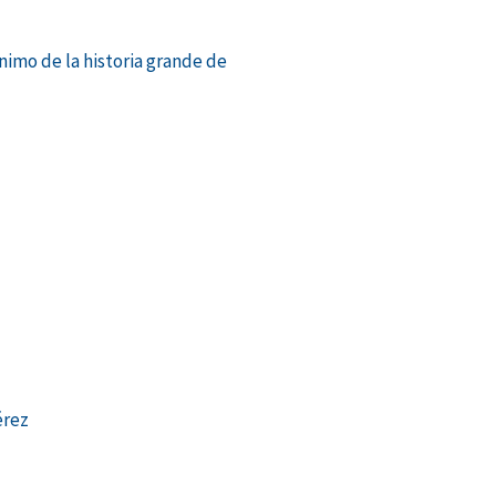
ónimo de la historia grande de
Siguiente
érez