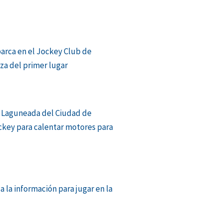
barca en el Jockey Club de
aza del primer lugar
 Laguneada del Ciudad de
ckey para calentar motores para
a la información para jugar en la