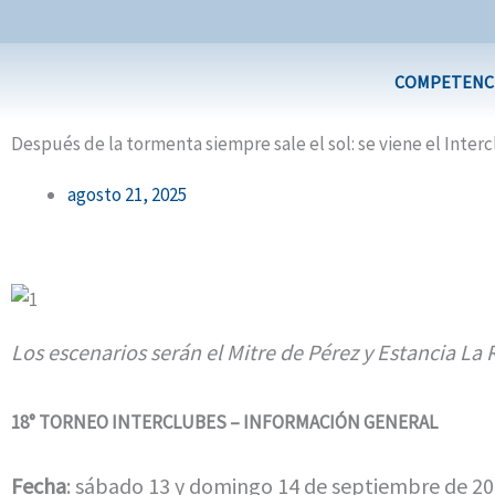
Ir
al
contenido
COMPETENC
Después de la tormenta siempre sale el sol: se viene el Inte
agosto 21, 2025
Los escenarios serán el Mitre de Pérez y Estancia La
18° TORNEO INTERCLUBES – INFORMACIÓN GENERAL
Fecha
: sábado 13 y domingo 14 de septiembre de 2