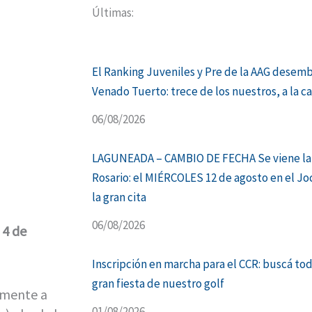
Últimas:
El Ranking Juveniles y Pre de la AAG desem
Venado Tuerto: trece de los nuestros, a la c
06/08/2026
LAGUNEADA – CAMBIO DE FECHA Se viene la
Rosario: el MIÉRCOLES 12 de agosto en el Jo
la gran cita
06/08/2026
 4 de
Inscripción en marcha para el CCR: buscá tod
gran fiesta de nuestro golf
vamente a
01/08/2026