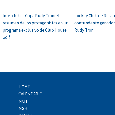
Interclubes Copa Rudy Tron: el
Jockey Club de Rosari
resumen de los protagonistas en un
contundente ganador 
programa exclusivo de Club House
Rudy Tron
Golf
HOME
CALENDARIO
MCH
MSH