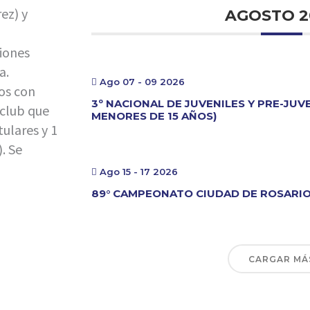
ez) y
AGOSTO 2
ciones
a.
Ago 07 - 09 2026
dos con
3º NACIONAL DE JUVENILES Y PRE-JUV
 club que
MENORES DE 15 AÑOS)
ulares y 1
. Se
Ago 15 - 17 2026
89° CAMPEONATO CIUDAD DE ROSARI
CARGAR MÁ