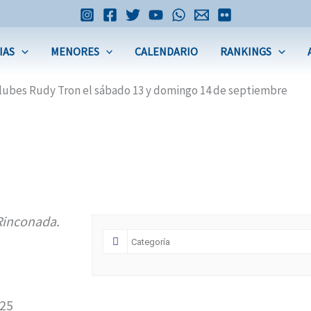
IAS
MENORES
CALENDARIO
RANKINGS
rclubes Rudy Tron el sábado 13 y domingo 14 de septiembre
 Rinconada.
025