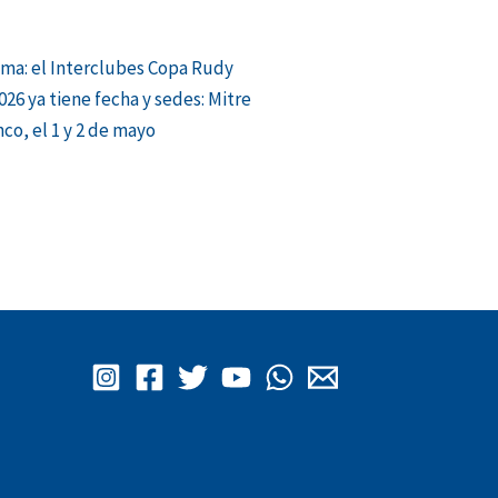
ma: el Interclubes Copa Rudy
026 ya tiene fecha y sedes: Mitre
nco, el 1 y 2 de mayo