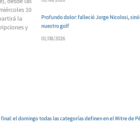
), desde las
 miércoles 10
Profundo dolor: falleció Jorge Nicolosi, sin
artirá la
nuestro golf
ripciones y
01/08/2026
a
 final: el domingo todas las categorías definen en el Mitre de P