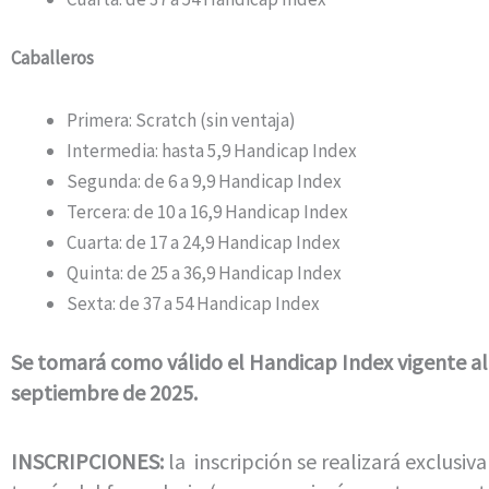
Caballeros
Primera: Scratch (sin ventaja)
Intermedia: hasta 5,9 Handicap Index
Segunda: de 6 a 9,9 Handicap Index
Tercera: de 10 a 16,9 Handicap Index
Cuarta: de 17 a 24,9 Handicap Index
Quinta: de 25 a 36,9 Handicap Index
Sexta: de 37 a 54 Handicap Index
Se tomará como válido el Handicap Index vigente al
septiembre de 2025.
INSCRIPCIONES:
la inscripción se realizará exclusi