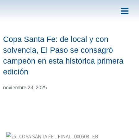
Ir
al
contenido
Copa Santa Fe: de local y con
solvencia, El Paso se consagró
campeón en esta histórica primera
edición
noviembre 23, 2025