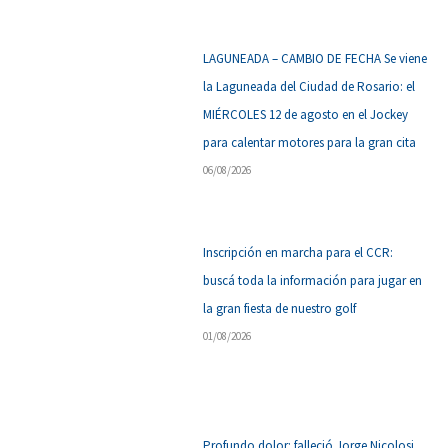
LAGUNEADA – CAMBIO DE FECHA Se viene
la Laguneada del Ciudad de Rosario: el
MIÉRCOLES 12 de agosto en el Jockey
para calentar motores para la gran cita
06/08/2026
Inscripción en marcha para el CCR:
buscá toda la información para jugar en
la gran fiesta de nuestro golf
01/08/2026
Profundo dolor: falleció Jorge Nicolosi,