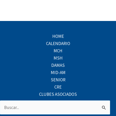
HOME
CALENDARIO
MCH
MSH
DAMAS
MID-AM
SENIOR
CRE
CLUBES ASOCIADOS
Buscar
por: