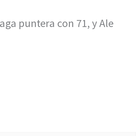
daga puntera con 71, y Ale