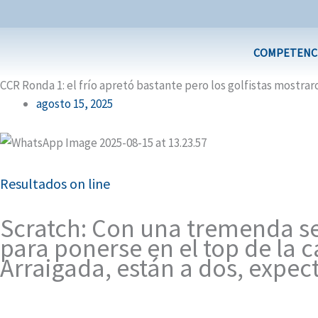
Ir
al
contenido
COMPETENC
CCR Ronda 1: el frío apretó bastante pero los golfistas mostrar
agosto 15, 2025
Resultados on line
Scratch: Con una tremenda seg
para ponerse en el top de la c
Arraigada, están a dos, expec