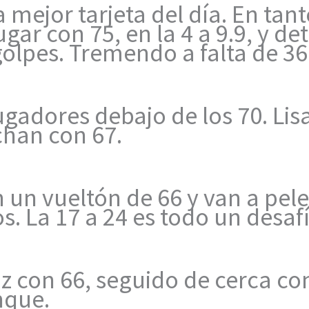
 mejor tarjeta del día. En tant
r con 75, en la 4 a 9.9, y det
golpes. Tremendo a falta de 36
jugadores debajo de los 70. Li
chan con 67.
n vueltón de 66 y van a pelea
dos. La 17 a 24 es todo un desaf
uiz con 66, seguido de cerca co
nque.