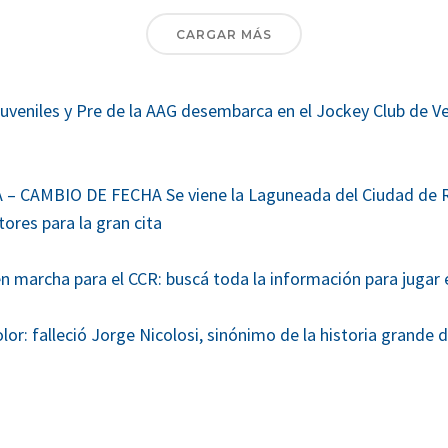
CARGAR MÁS
uveniles y Pre de la AAG desembarca en el Jockey Club de Ve
 CAMBIO DE FECHA Se viene la Laguneada del Ciudad de Ro
ores para la gran cita
en marcha para el CCR: buscá toda la información para jugar 
or: falleció Jorge Nicolosi, sinónimo de la historia grande 