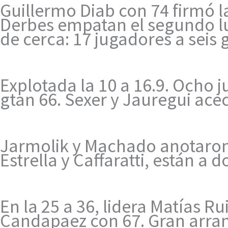
Guillermo Diab con 74 firmó la
Derbes empatan el segundo luga
de cerca: 17 jugadores a seis 
Explotada la 10 a 16.9. Ocho 
gtan 66. Sexer y Jauregui ace
Jarmolik y Machado anotaron u
Estrella y Caffaratti, están a 
En la 25 a 36, lidera Matías R
Candapaez con 67. Gran arra