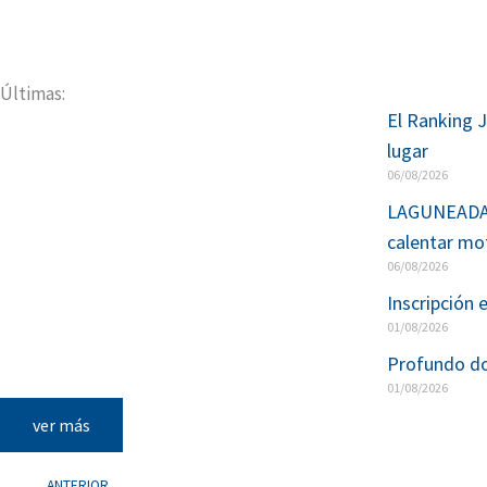
Últimas:
El Ranking J
lugar
06/08/2026
LAGUNEADA –
calentar mot
06/08/2026
Inscripción 
01/08/2026
Profundo dol
01/08/2026
ver más
ANTERIOR