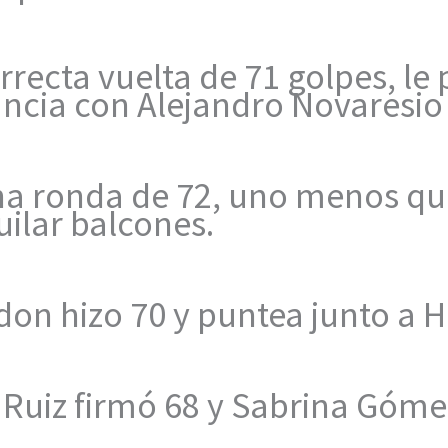
rrecta vuelta de 71 golpes, le
ncia con Alejandro Novaresio 
na ronda de 72, uno menos qu
uilar balcones.
on hizo 70 y puntea junto a He
fi Ruiz firmó 68 y Sabrina Góme