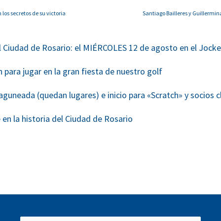
os secretos de su victoria
Santiago Bailleres y Guillermin
udad de Rosario: el MIÉRCOLES 12 de agosto en el Jockey 
 para jugar en la gran fiesta de nuestro golf
neada (quedan lugares) e inicio para «Scratch» y socios c
 en la historia del Ciudad de Rosario