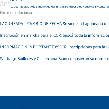
Ant
Las ganadoras de la Laguneada del 88° pasaronn por Club House Golf y contaron l
Noticias relacionadas:
LAGUNEADA – CAMBIO DE FECHA Se viene la Laguneada del Ci
Inscripción en marcha para el CCR: buscá toda la información
INFORMACIÓN IMPORTANTE 89CCR: inscripciones para la Lagu
Santiago Bailleres y Guillermina Biancco pusieron su nombre