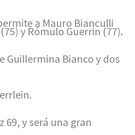
 permite a Mauro Bianculli
(75) y Rómulo Guerrin (77).
e Guillermina Bianco y dos
rrlein.
z 69, y será una gran