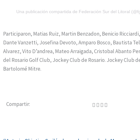
Una publicación compartida de Federación Sur del Litoral (@fgs
Participaron, Matias Ruiz, Martin Benzadon, Benicio Ricciardi
Dante Vanzetti, Josefina Devoto, Amparo Bosco, Bautista Tel
Alvarez, Vito D’andrea, Mateo Arraigada, Cristobal Abanto Pe
del Rosario Golf Club, Jockey Club de Rosario. Jockey Club d
Bartolomé Mitre.
Compartir: