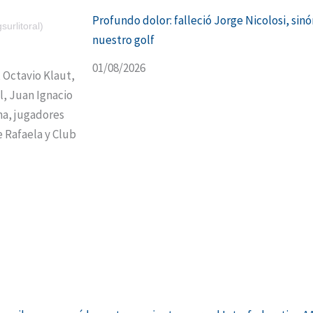
Profundo dolor: falleció Jorge Nicolosi, sin
urlitoral)
nuestro golf
01/08/2026
, Octavio Klaut,
l, Juan Ignacio
na, jugadores
e Rafaela y Club