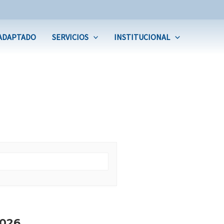
ADAPTADO
SERVICIOS
INSTITUCIONAL
026