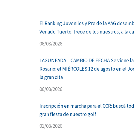
El Ranking Juveniles y Pre de la AAG desem
Venado Tuerto: trece de los nuestros, a la c
06/08/2026
LAGUNEADA – CAMBIO DE FECHA Se viene la
Rosario: el MIÉRCOLES 12 de agosto en el Jo
la gran cita
06/08/2026
Inscripción en marcha para el CCR: buscá tod
gran fiesta de nuestro golf
01/08/2026