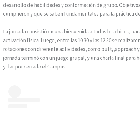
desarrollo de habilidades y conformación de grupo. Objetivo
cumplieron y que se saben fundamentales para la práctica de 
La jornada consistió en una bienvenida a todos los chicos, para
activación física. Luego, entre las 10.30 y las 12.30 se realizaron
rotaciones con diferente actividades, como putt,,approach y 
jornada terminó con un juego grupal, y una charla final para 
y dar por cerrado el Campus.