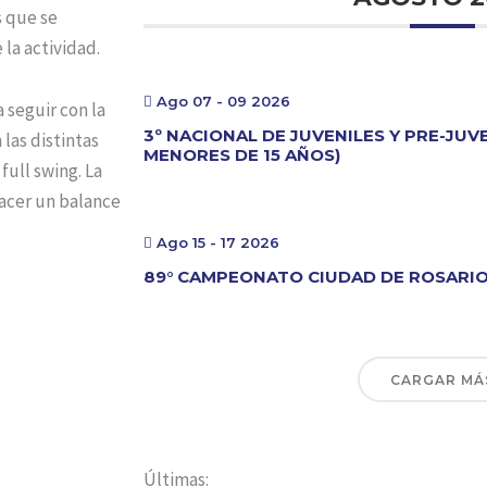
s que se
la actividad.
Ago 07 - 09 2026
 seguir con la
3º NACIONAL DE JUVENILES Y PRE-JUV
 las distintas
MENORES DE 15 AÑOS)
full swing. La
hacer un balance
Ago 15 - 17 2026
89° CAMPEONATO CIUDAD DE ROSARI
CARGAR MÁ
Últimas: