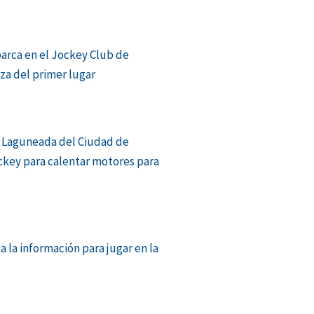
barca en el Jockey Club de
aza del primer lugar
 Laguneada del Ciudad de
ckey para calentar motores para
a la información para jugar en la