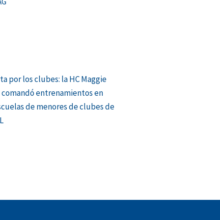
AG
ita por los clubes: la HC Maggie
s comandó entrenamientos en
scuelas de menores de clubes de
L