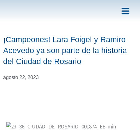
Ir
al
contenido
¡Campeones! Lara Foigel y Ramiro
Acevedo ya son parte de la historia
del Ciudad de Rosario
agosto 22, 2023