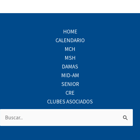
HOME
CALENDARIO
MCH
MSH
DAMAS
MID-AM
SENIOR
CRE
CLUBES ASOCIADOS
Buscar
por: