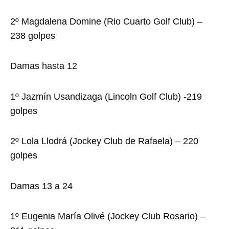
2º Magdalena Domine (Rio Cuarto Golf Club) –
238 golpes
Damas hasta 12
1º Jazmín Usandizaga (Lincoln Golf Club) -219
golpes
2º Lola Llodrá (Jockey Club de Rafaela) – 220
golpes
Damas 13 a 24
1º Eugenia María Olivé (Jockey Club Rosario) –