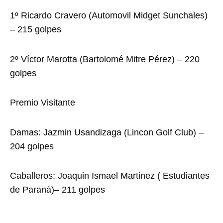
1º Ricardo Cravero (Automovil Midget Sunchales)
– 215 golpes
2º Víctor Marotta (Bartolomé Mitre Pérez) – 220
golpes
Premio Visitante
Damas: Jazmin Usandizaga (Lincon Golf Club) –
204 golpes
Caballeros: Joaquin Ismael Martinez ( Estudiantes
de Paraná)– 211 golpes