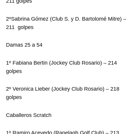
211 golpes
2ºSabrina Gómez (Club S. y D. Bartolomé Mitre) –
211 golpes
Damas 25 a 54
1º Fabiana Bertin (Jockey Club Rosario) – 214
golpes
2º Veronica Lieber (Jockey Club Rosario) – 218
golpes
Caballeros Scratch
1º Ramiro Acevedo (Ranelagh Golf Club) – 213