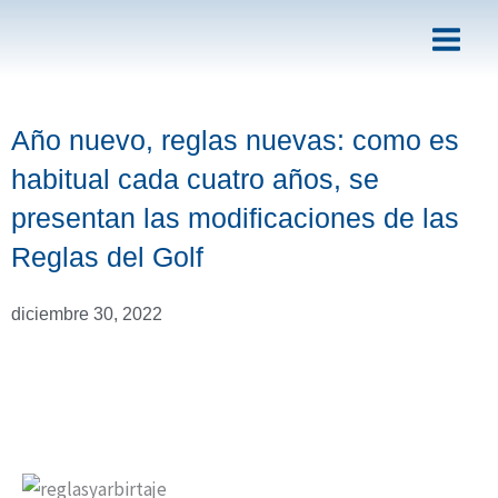
Ir
al
contenido
Año nuevo, reglas nuevas: como es
habitual cada cuatro años, se
presentan las modificaciones de las
Reglas del Golf
diciembre 30, 2022