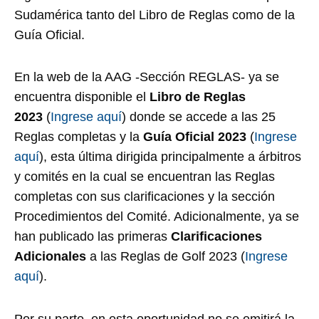
Sudamérica tanto del Libro de Reglas como de la
Guía Oficial.
En la web de la AAG -Sección REGLAS- ya se
encuentra disponible el
Libro de Reglas
2023
(
Ingrese aquí
) donde se accede a las 25
Reglas completas y la
Guía Oficial 2023
(
Ingrese
aquí
), esta última dirigida principalmente a árbitros
y comités en la cual se encuentran las Reglas
completas con sus clarificaciones y la sección
Procedimientos del Comité. Adicionalmente, ya se
han publicado las primeras
Clarificaciones
Adicionales
a las Reglas de Golf 2023 (
Ingrese
aquí
).
Por su parte, en esta oportunidad no se emitirá la