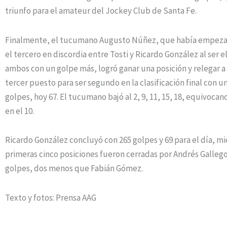
triunfo para el amateur del Jockey Club de Santa Fe.
Finalmente, el tucumano Augusto Núñez, que había empeza
el tercero en discordia entre Tosti y Ricardo González al ser e
ambos con un golpe más, logró ganar una posición y relegar a
tercer puesto para ser segundo en la clasificación final con un
golpes, hoy 67. El tucumano bajó al 2, 9, 11, 15, 18, equivoc
en el 10.
Ricardo González concluyó con 265 golpes y 69 para el día, mi
primeras cinco posiciones fueron cerradas por Andrés Gallego
golpes, dos menos que Fabián Gómez.
Texto y fotos: Prensa AAG