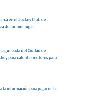
barca en el Jockey Club de
aza del primer lugar
 Laguneada del Ciudad de
ckey para calentar motores para
a la información para jugar en la