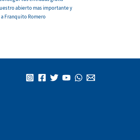
uestro abierto mas importante y
á a Franquito Romero