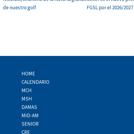
de nuestro golf
FGSL por el 2026/2027
HOME
CALENDARIO
MCH
MSH
DAMAS
MID-AM
SENIOR
CRE