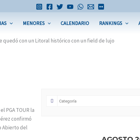
IAS
MENORES
CALENDARIO
RANKINGS
se quedó con un Litoral histórico con un field de lujo
n el PGA TOUR la
Pérez confirmó
 Abierto del
AGOSTO 2