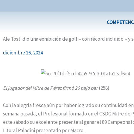
Ir
al
contenido
COMPETENC
Ale Tosti dio una exhibición de golf – con récord incluido – y 
diciembre 26, 2024
El jugador del Mitre de Pérez firmó 26 bajo par
(258)
Con la alegría fresca aún por haber logrado su continuidad e
semana pasada, el Profesional formado en el CSDG Mitre de 
este sábado su excelente presente al ganar el 89 Campeonato
Litoral Paladini presentado por Macro.